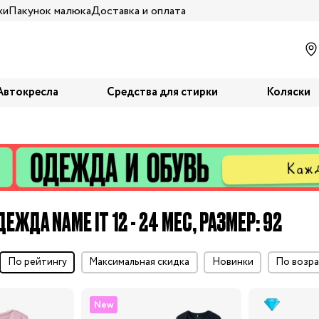
жи
Пакунок малюка
Доставка и оплата
Автокресла
Средства для стирки
Коляски
ЕЖДА NAME IT 12 - 24 МЕС, РАЗМЕР: 92
по рейтингу
максимальная скидка
Новинки
по воз
New