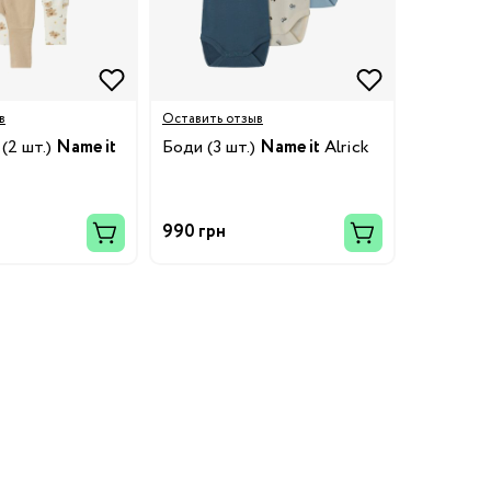
в
Оставить отзыв
(2 шт.)
Name it
Боди (3 шт.)
Name it
Alrick
990 грн