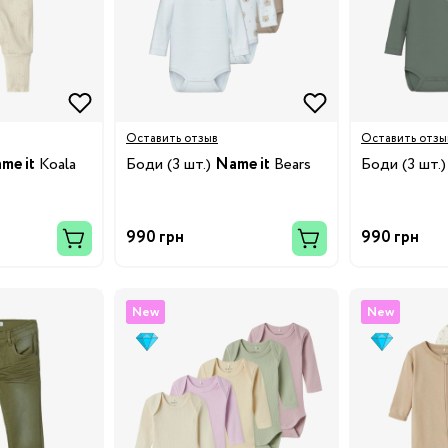
3/34
Бренды:
Оставить отзыв
Оставить отзы
me it
Koala
Боди (3 шт.)
Name it
Bears
Боди (3 шт.
990 грн
990 грн
New
New
Бренды: