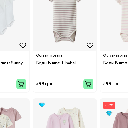
Бренды:
Оставить отзыв
Оставить отзы
me it
Sunny
Боди
Name it
Isabel
Боди
Name 
599 грн
599 грн
--7%