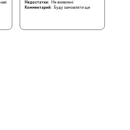
наві
Недостатки:
Не виявлені
Комментарий:
Буду замовляти ще