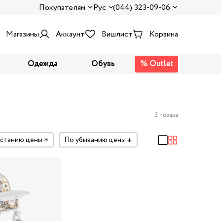
Покупателям
Рус
(044) 323-09-06
Магазины
Аккаунт
Вишлист
Корзина
Одежда
Обувь
% Outlet
3 товара
растанию цены
↑
по убыванию цены
↓