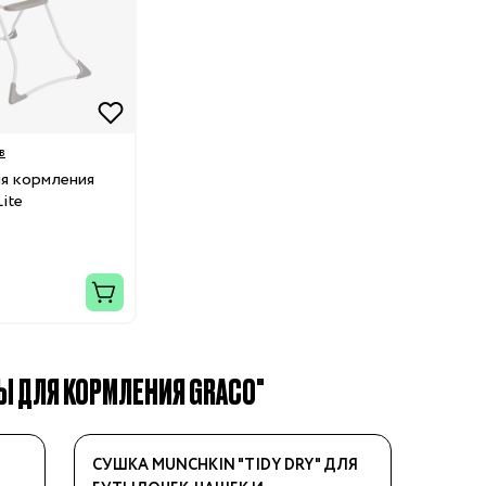
в
я кормления
ite
Ы ДЛЯ КОРМЛЕНИЯ GRACO"
СУШКА MUNCHKIN "TIDY DRY" ДЛЯ