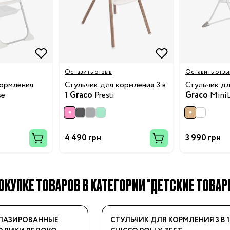
Оставить отзыв
Оставить отзы
кормления
Стульчик для кормления 3 в
Стульчик дл
se
1
Graco
Presti
Graco
MiniL
ки
4 490 грн
3 990 грн
и
ОКУПКЕ ТОВАРОВ В КАТЕГОРИИ "ДЕТСКИЕ ТОВАР
у
ГЛАЗИРОВАННЫЕ
СТУЛЬЧИК ДЛЯ КОРМЛЕНИЯ 3 В 1