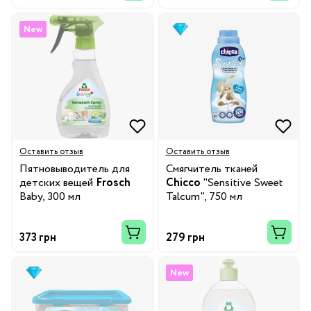
New
Оставить отзыв
Оставить отзыв
Пятновыводитель для
Смягчитель тканей
детских вещей
Frosch
Chicco
"Sensitive Sweet
Baby, 300 мл
Talcum", 750 мл
373 грн
279 грн
New