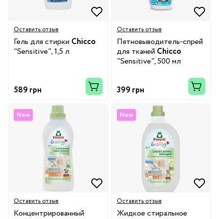
Оставить отзыв
Оставить отзыв
Гель для стирки
Chicco
Пятновыводитель-спрей
"Sensitive", 1,5 л
для тканей
Chicco
"Sensitive", 500 мл
589 грн
399 грн
New
New
Оставить отзыв
Оставить отзыв
Концентрированный
Жидкое стиральное