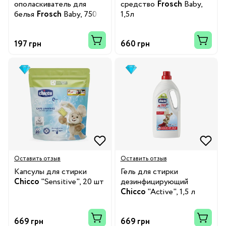
ополаскиватель для
средство
Frosch
Baby,
белья
Frosch
Baby, 750
1,5л
мл
197 грн
660 грн
Оставить отзыв
Оставить отзыв
Капсулы для стирки
Гель для стирки
Chicco
"Sensitive", 20 шт
дезинфицирующий
Chicco
"Active", 1,5 л
669 грн
669 грн