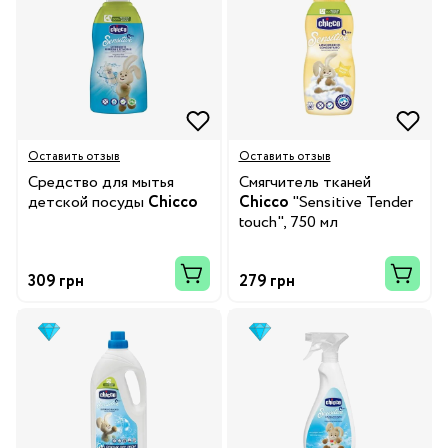
Оставить отзыв
Оставить отзыв
Средство для мытья
Смягчитель тканей
детской посуды
Chicco
Chicco
"Sensitive Tender
touch", 750 мл
309 грн
279 грн