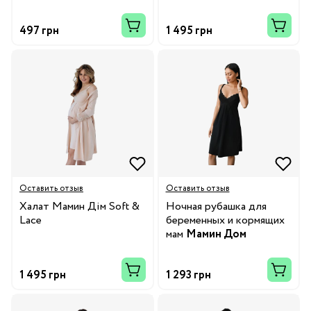
497 грн
1 495 грн
Оставить отзыв
Оставить отзыв
Халат Мамин Дім Soft &
Ночная рубашка для
Lace
беременных и кормящих
мам
Мамин Дом
Soft&Lace
1 495 грн
1 293 грн