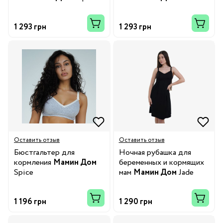
Amethyst
1 293 грн
1 293 грн
Оставить отзыв
Оставить отзыв
Бюстгальтер для
Ночная рубашка для
кормления
Мамин Дом
беременных и кормящих
Spice
мам
Мамин Дом
Jade
1 196 грн
1 290 грн