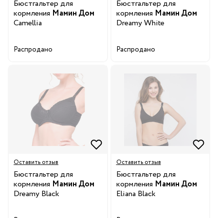
Бюстгальтер для
Бюстгальтер для
кормления
Мамин Дом
кормления
Мамин Дом
Camellia
Dreamy White
Распродано
Распродано
Оставить отзыв
Оставить отзыв
Бюстгальтер для
Бюстгальтер для
кормления
Мамин Дом
кормления
Мамин Дом
Dreamy Black
Eliana Black