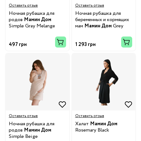
Оставить отзыв
Оставить отзыв
Ночная рубашка для
Ночная рубашка для
родов
Мамин Дом
беременных и кормящих
Simple Gray Melange
мам
Мамин Дом
Grey
Melange
497 грн
1 293 грн
Оставить отзыв
Оставить отзыв
Ночная рубашка для
Халат
Мамин Дом
родов
Мамин Дом
Rosemary Black
Simple Beige