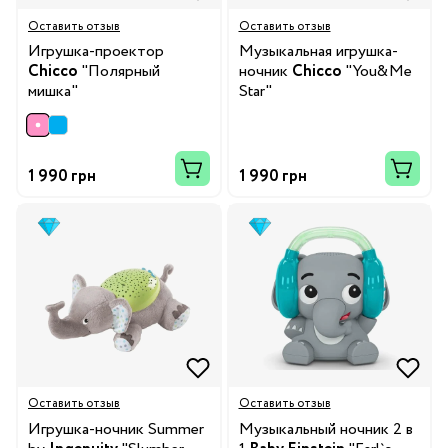
Оставить отзыв
Оставить отзыв
Игрушка-проектор
Музыкальная игрушка-
Chicco
"Полярный
ночник
Chicco
"You&Me
мишка"
Star"
1 990 грн
1 990 грн
Оставить отзыв
Оставить отзыв
Игрушка-ночник Summer
Музыкальный ночник 2 в