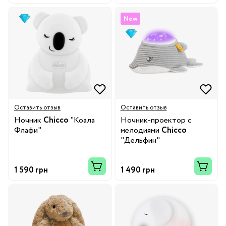
New
Оставить отзыв
Оставить отзыв
Ночник
Chicco
"Коала
Ночник-проектор с
Флафи"
мелодиями
Chicco
"Дельфин"
1 590 грн
1 490 грн