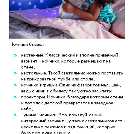
Ночники бывают:
настенные. Классический и вполне привычный
вариант – ночники, которые размещают на
стене;
настольные. Такой светильник можно поставить
на прикроватной тумбе или столе;
ночники-игрушки. Одни из фаворитов малышей,
ведь с ними в обнимку так уютно засыпать;
проекторы. Ночники, благодаря которым стены
и потолок детской превратятся в звездное
небо;
"умные" ночники. Это, пожалуй, самый
интересный вариант – у таких светильников есть
несколько режимов и ряд функций, которые
будут по душе малышу.