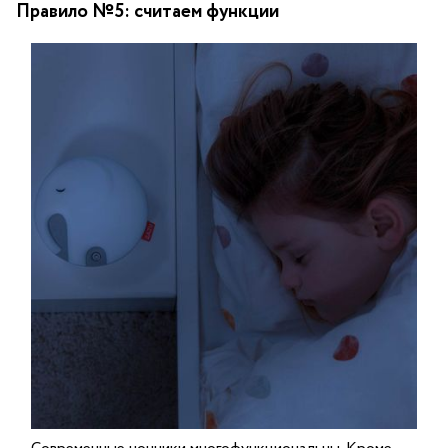
Правило №5: считаем функции