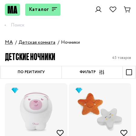
Каталог
MA
Детская комната
Ночники
ДЕТСКИЕ НОЧНИКИ
45 товаров
ПО РЕЙТИНГУ
ФИЛЬТР