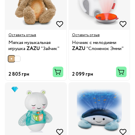
Оставить отзыв
Оставить отзыв
Мягкая музыкальная
Ночник с мелодиями
игрушка
ZAZU
"Зайчик"
ZAZU
"Слоненок Эмми"
2 805 грн
2 099 грн