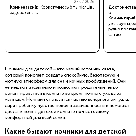
27.07.2026
Комментарий:
Користуємось 6 ть місяців , 
Достоинства
задоволена ☺️
о
Комментарий
уже зручна, бе
ручно постави
світло.
Ночники для детской – это мягкий источник света,
который помогает создать спокойную, безопасную и
уютную атмосферу для сна и ночных пробуждений. Они
не мешают засыпанию и позволяют родителям легко
ориентироваться в комнате во время ночного ухода за
малышом. Ночники становятся частью вечернего ритуала,
дарят ребенку чувство покоя и защищенности и помогают
сделать ночь в детской комнате по-настоящему
комфортной для всей семьи.
Какие бывают ночники для детской