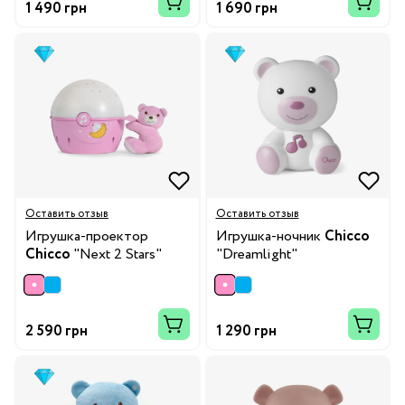
1 490 грн
1 690 грн
Оставить отзыв
Оставить отзыв
Игрушка-проектор
Игрушка-ночник
Chicco
Chicco
"Next 2 Stars"
"Dreamlight"
2 590 грн
1 290 грн