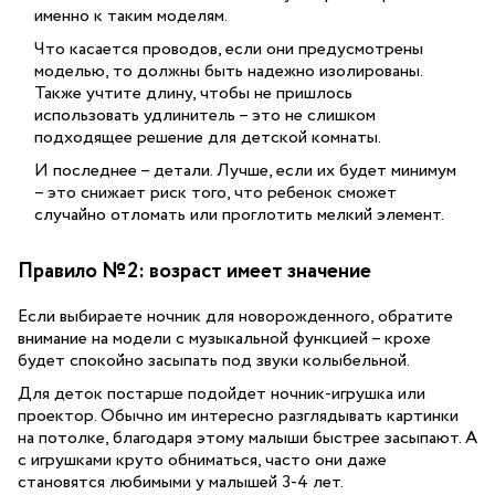
именно к таким моделям.
Что касается проводов, если они предусмотрены
моделью, то должны быть надежно изолированы.
Также учтите длину, чтобы не пришлось
использовать удлинитель – это не слишком
подходящее решение для детской комнаты.
И последнее – детали. Лучше, если их будет минимум
– это снижает риск того, что ребенок сможет
случайно отломать или проглотить мелкий элемент.
Правило №2: возраст имеет значение
Если выбираете ночник для новорожденного, обратите
внимание на модели с музыкальной функцией – крохе
будет спокойно засыпать под звуки колыбельной.
Для деток постарше подойдет ночник-игрушка или
проектор. Обычно им интересно разглядывать картинки
на потолке, благодаря этому малыши быстрее засыпают. А
с игрушками круто обниматься, часто они даже
становятся любимыми у малышей 3-4 лет.