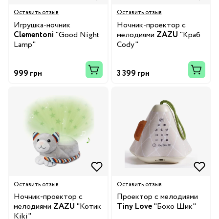
Оставить отзыв
Оставить отзыв
Игрушка-ночник
Ночник-проектор с
Clementoni
"Good Night
мелодиями
ZAZU
"Краб
Lamp"
Cody"
999 грн
3 399 грн
Оставить отзыв
Оставить отзыв
Ночник-проектор с
Проектор с мелодиями
мелодиями
ZAZU
"Котик
Tiny Love
"Бохо Шик"
Кiki"