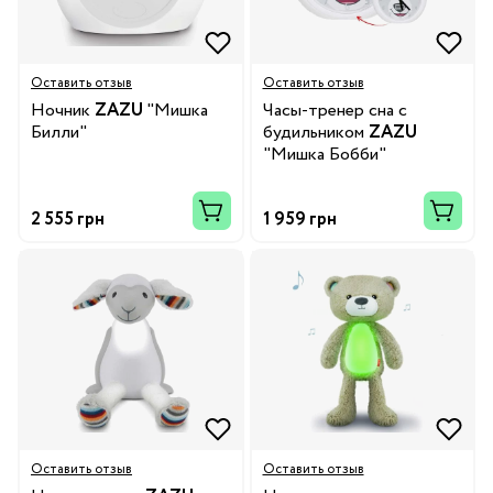
Оставить отзыв
Оставить отзыв
Ночник
ZAZU
"Мишка
Часы-тренер сна с
Билли"
будильником
ZAZU
"Мишка Бобби"
2 555 грн
1 959 грн
Оставить отзыв
Оставить отзыв