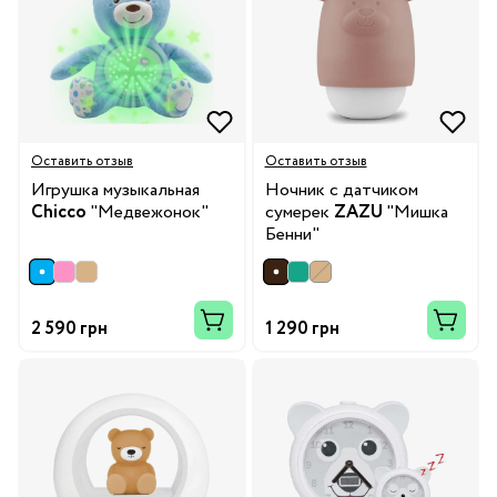
Оставить отзыв
Оставить отзыв
Игрушка музыкальная
Ночник с датчиком
Chicco
"Медвежонок"
сумерек
ZAZU
"Мишка
Бенни"
2 590 грн
1 290 грн