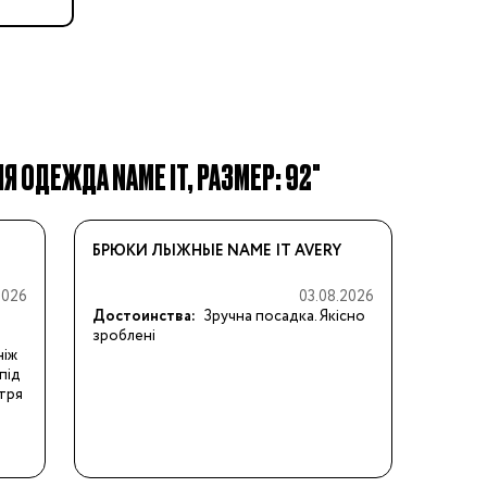
 ОДЕЖДА NAME IT, РАЗМЕР: 92"
БРЮКИ ЛЫЖНЫЕ NAME IT AVERY
2026
03.08.2026
Достоинства:
Зручна посадка. Якісно 
зроблені
іж 
під
ітря