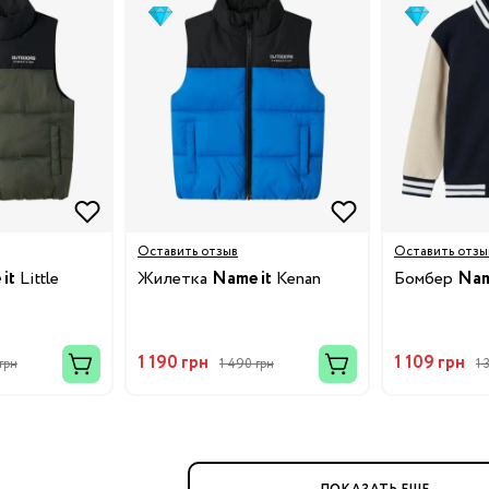
ния
Бренды:
Оставить отзыв
Оставить отзы
it
Little
Жилетка
Name it
Kenan
Бомбер
Nam
Бренды:
1 190 грн
1 109 грн
грн
1 490 грн
1 