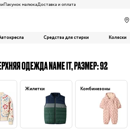
жи
Пакунок малюка
Доставка и оплата
Автокресла
Средства для стирки
Коляски
РХНЯЯ ОДЕЖДА NAME IT, РАЗМЕР: 92
Жилетки
Комбинезоны