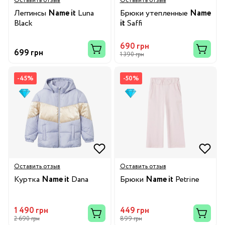
Оставить отзыв
Оставить отзыв
Леггинсы
Name it
Luna
Брюки утепленные
Name
Black
it
Saffi
690 грн
699 грн
1 390 грн
-45%
-50%
Оставить отзыв
Оставить отзыв
Куртка
Name it
Dana
Брюки
Name it
Petrine
1 490 грн
449 грн
2 690 грн
899 грн