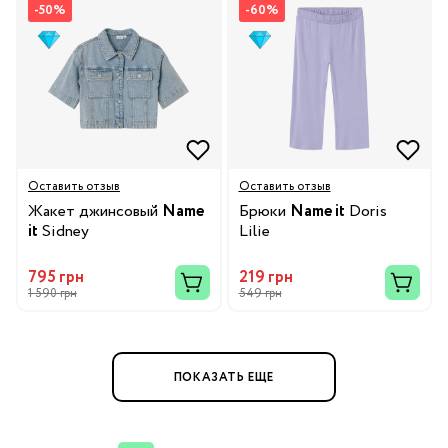
-50%
-60%
Оставить отзыв
Оставить отзыв
Жакет джинсовый
Name
Брюки
Name it
Doris
it
Sidney
Lilie
795 грн
219 грн
1 590 грн
549 грн
ПОКАЗАТЬ ЕЩЕ