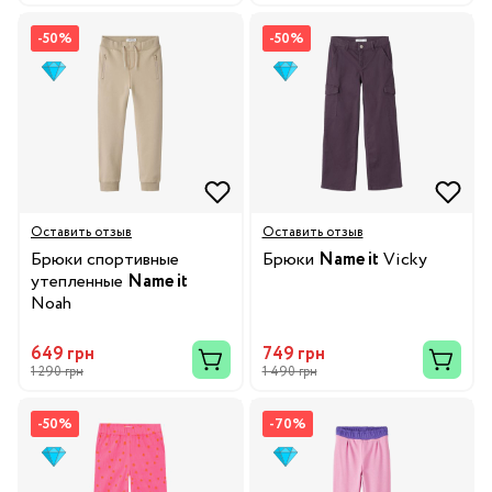
-50%
-50%
Оставить отзыв
Оставить отзыв
Брюки спортивные
Брюки
Name it
Vicky
утепленные
Name it
Noah
649 грн
749 грн
1 290 грн
1 490 грн
-50%
-70%