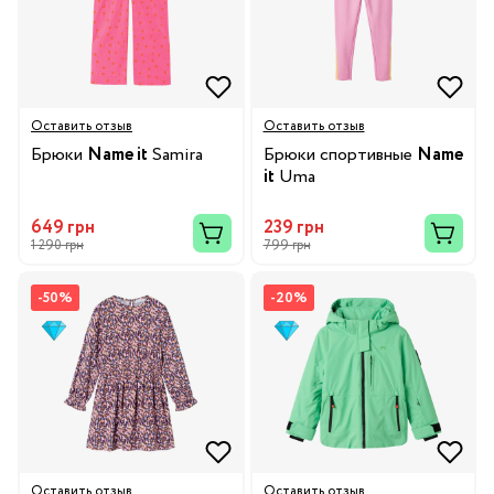
Оставить отзыв
Оставить отзыв
Брюки
Name it
Samira
Брюки спортивные
Name
it
Uma
649 грн
239 грн
1 290 грн
799 грн
-50%
-20%
Оставить отзыв
Оставить отзыв