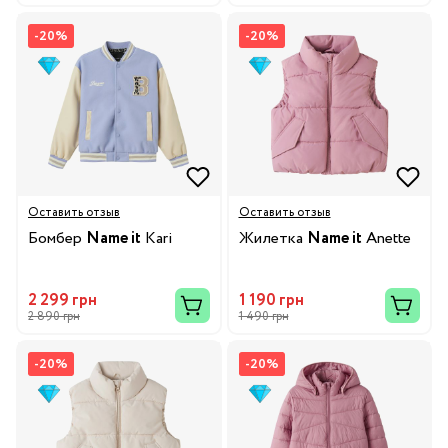
-20%
-20%
Оставить отзыв
Оставить отзыв
Бомбер
Name it
Kari
Жилетка
Name it
Anette
2 299 грн
1 190 грн
2 890 грн
1 490 грн
-20%
-20%