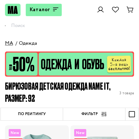
Каталог
MA
Одежда
БИРЮЗОВАЯ ДЕТСКАЯ ОДЕЖДА NAME IT,
3 товара
РАЗМЕР: 92
ПО РЕЙТИНГУ
ФИЛЬТР
New
New