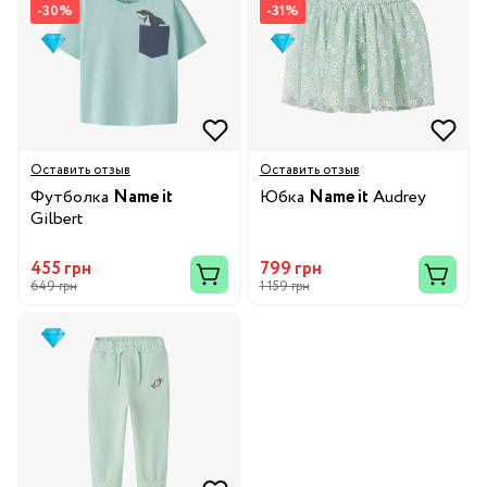
-30%
-31%
Оставить отзыв
Оставить отзыв
Футболка
Name it
Юбка
Name it
Audrey
Gilbert
455 грн
799 грн
649 грн
1 159 грн