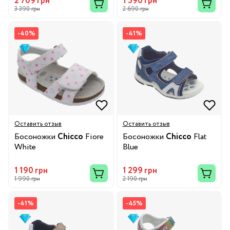
2 709 грн
1 590 грн
3 390 грн
2 690 грн
-40%
-41%
Оставить отзыв
Оставить отзыв
Босоножки
Chicco
Fiore
Босоножки
Chicco
Flat
White
Blue
1 190 грн
1 299 грн
1 990 грн
2 190 грн
-41%
-45%