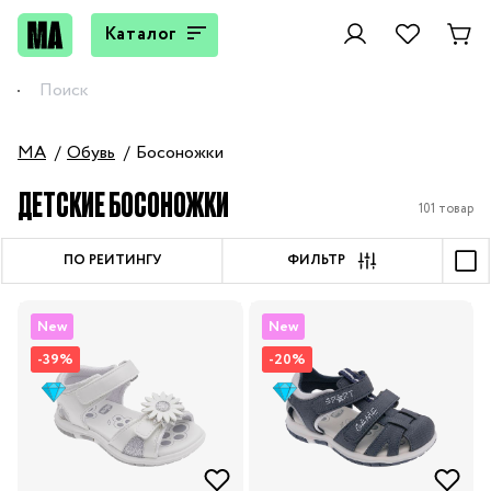
Каталог
MA
Обувь
Босоножки
ДЕТСКИЕ БОСОНОЖКИ
101 товар
ПО РЕЙТИНГУ
ФИЛЬТР
New
New
-39%
-20%