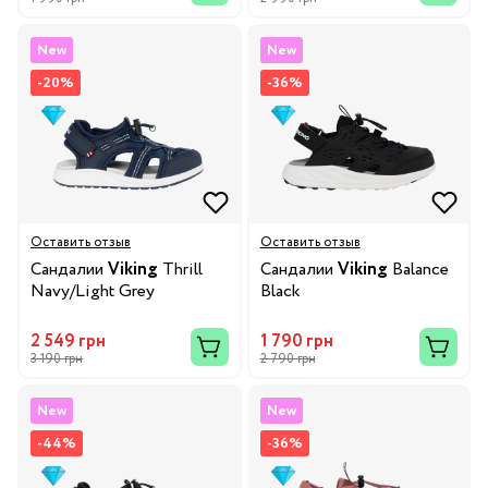
New
New
-20%
-36%
Оставить отзыв
Оставить отзыв
Сандалии
Viking
Thrill
Сандалии
Viking
Balance
Navy/Light Grey
Black
2 549 грн
1 790 грн
3 190 грн
2 790 грн
New
New
-44%
-36%