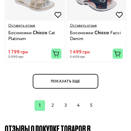
Оставить отзыв
Оставить отзыв
Босоножки
Chicco
Cat
Босоножки
Chicco
Facci
Platinum
Denim
1 799 грн
1 499 грн
2 990 грн
2 490 грн
ПОКАЗАТЬ ЕЩЕ
1
2
3
4
5
ОТЗЫВЫ О ПОКУПКЕ ТОВАРОВ В