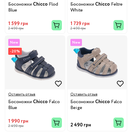
Босоножки
Chicco
Flod
Босоножки
Chicco
Feltre
Blue
White
1 599 грн
1 739 грн
2 490 грн
2 490 грн
New
New
-20%
Оставить отзыв
Оставить отзыв
Босоножки
Chicco
Falco
Босоножки
Chicco
Falco
Blue
Beige
1 990 грн
2 490 грн
2 490 грн