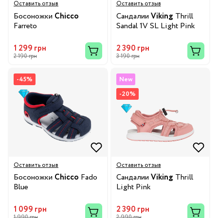
Оставить отзыв
Оставить отзыв
Босоножки
Chicco
Сандалии
Viking
Thrill
Farreto
Sandal 1V SL Light Pink
1 299 грн
2 390 грн
2 190 грн
3 190 грн
-45%
New
-20%
Оставить отзыв
Оставить отзыв
Босоножки
Chicco
Fado
Сандалии
Viking
Thrill
Blue
Light Pink
1 099 грн
2 390 грн
1 990 грн
2 990 грн