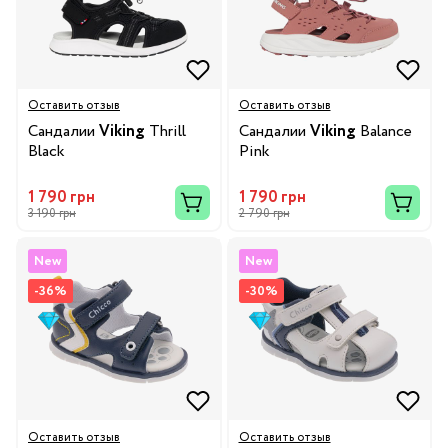
Оставить отзыв
Оставить отзыв
Сандалии
Viking
Thrill
Сандалии
Viking
Balance
Black
Pink
1 790 грн
1 790 грн
3 190 грн
2 790 грн
New
New
-36%
-30%
Оставить отзыв
Оставить отзыв