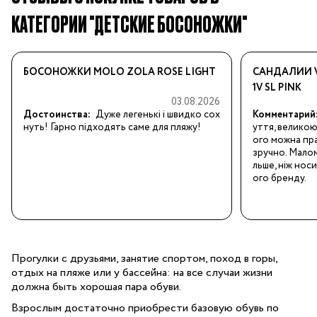
КАТЕГОРИИ "ДЕТСКИЕ БОСОНОЖКИ"
БОСОНОЖКИ MOLO ZOLA ROSE LIGHT
САНДАЛИИ V
1V SL PINK
03.08.2026
Достоинства:
Дуже легенькі і швидко сох
Комментарий
нуть! Гарно підходять саме для пляжу!
уття, великою
ого можна пра
зручно. Малом
льше, ніж нос
ого бренду.
Прогулки с друзьями, занятие спортом, поход в горы,
отдых на пляже или у бассейна: на все случаи жизни
должна быть хорошая пара обуви.
Взрослым достаточно приобрести базовую обувь по