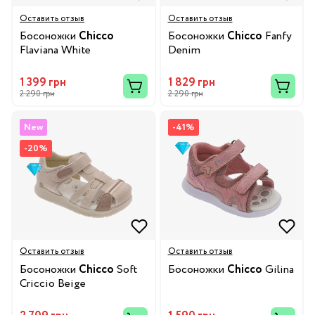
Оставить отзыв
Оставить отзыв
Босоножки
Chicco
Босоножки
Chicco
Fanfy
Flaviana White
Denim
1 399 грн
1 829 грн
2 290 грн
2 290 грн
New
-41%
-20%
Оставить отзыв
Оставить отзыв
Босоножки
Chicco
Soft
Босоножки
Chicco
Gilina
Criccio Beige