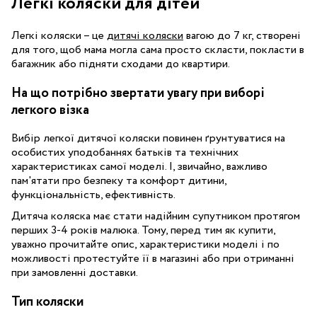
Легкі коляски для дітей
Легкі коляски – це
дитячі коляски
вагою до 7 кг, створені
для того, щоб мама могла сама просто скласти, покласти в
багажник або підняти сходами до квартири.
На що потрібно звертати увагу при виборі
легкого візка
Вибір легкої дитячої коляски повинен ґрунтуватися на
особистих уподобаннях батьків та технічних
характеристиках самої моделі. І, звичайно, важливо
пам'ятати про безпеку та комфорт дитини,
функціональність, ефективність.
Дитяча коляска має стати надійним супутником протягом
перших 3-4 років малюка. Тому, перед тим як купити,
уважно прочитайте опис, характеристики моделі і по
можливості протестуйте її в магазині або при отриманні
при замовленні доставки.
Тип коляски