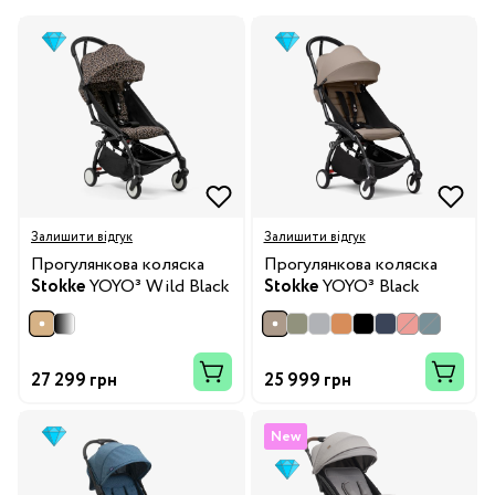
Залишити відгук
Залишити відгук
Прогулянкова коляска
Прогулянкова коляска
Stokke
YOYO³ Wild Black
Stokke
YOYO³ Black
27 299 грн
25 999 грн
New