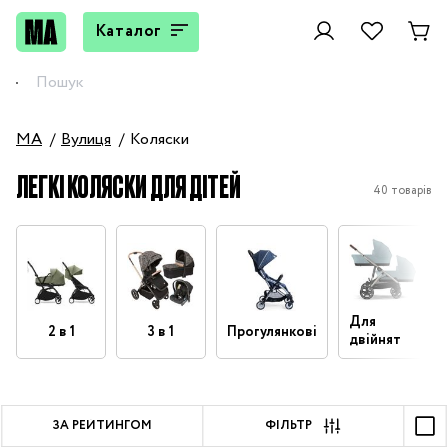
Каталог
MA
Вулиця
Коляски
ЛЕГКІ КОЛЯСКИ ДЛЯ ДІТЕЙ
40 товарів
Для
2 в 1
3 в 1
Прогулянкові
двійнят
ЗА РЕЙТИНГОМ
ФІЛЬТР