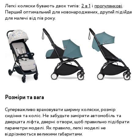
Легкі коляски бувають двох типів:
2 в 1
і
прогулянкові
.
Перший оптимальний для новонароджених, другий підійде
для малечі від пів року.
Розміри та вага
Суперважливо враховувати ширину коляски, розмір
сидіння та коліс. Не забудьте заміряти автомобіль та
дверцята ліфта, дверні отвори, щоб правильно підібрати
параметри моделі. Як правило, легкі моделі не
відрізняються великими габаритами.