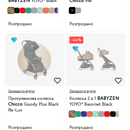
BABYZEN
YOYO² Black
Chicco
We
Розпродано
Розпродано
-44%
Залишити відгук
Залишити відгук
Прогулянкова коляска
Коляска 2 в 1
BABYZEN
Chicco
Goody Plus Black
YOYO² Bassinet Black
Re-Lux
Розпродано
Розпродано