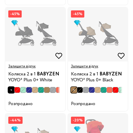
-45%
-45%
Залишити відгук
Залишити відгук
Коляска 2 в 1
BABYZEN
Коляска 2 в 1
BABYZEN
YOYO² Plus 0+ White
YOYO² Plus 0+ Black
Розпродано
Розпродано
-44%
-20%