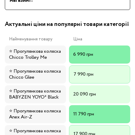
магазині?
Актуальні ціни на популярні товари категорії
Найменування товару
Ціна
⭐
Прогулянкова коляска
6 990 грн
Chicco Trolley Me
⭐
Прогулянкова коляска
7 990 грн
Chicco Glee
⭐
Прогулянкова коляска
20 090 грн
BABYZEN YOYO² Black
⭐
Прогулянкова коляска
11 790 грн
Anex Air-Z
⭐
Прогулянкова коляска
17 900 грн