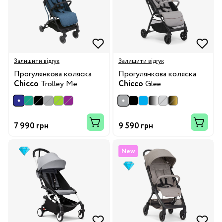
Залишити відгук
Залишити відгук
Прогулянкова коляска
Прогулянкова коляска
Chicco
Trolley Me
Chicco
Glee
7 990 грн
9 590 грн
New