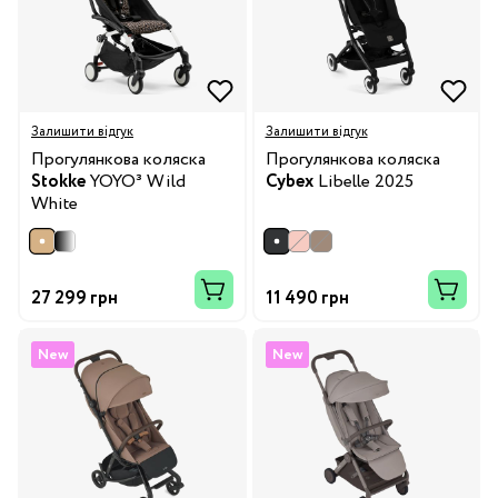
Залишити відгук
Залишити відгук
Прогулянкова коляска
Прогулянкова коляска
Stokke
YOYO³ Wild
Cybex
Libelle 2025
White
27 299 грн
11 490 грн
New
New