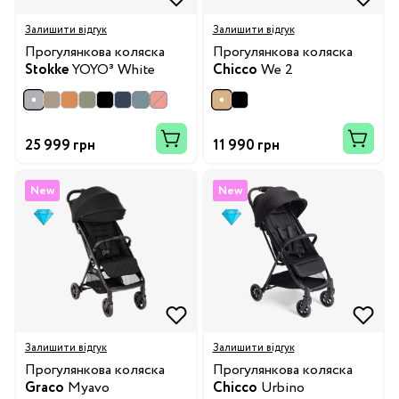
Залишити відгук
Залишити відгук
Прогулянкова коляска
Прогулянкова коляска
Stokke
YOYO³ White
Chicco
We 2
25 999 грн
11 990 грн
New
New
Залишити відгук
Залишити відгук
Прогулянкова коляска
Прогулянкова коляска
Graco
Myavo
Chicco
Urbino