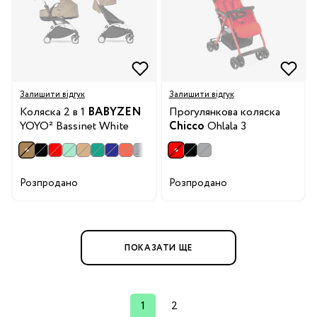
Залишити відгук
Залишити відгук
Коляска 2 в 1
BABYZEN
Прогулянкова коляска
YOYO² Bassinet White
Chicco
Ohlala 3
Розпродано
Розпродано
ПОКАЗАТИ ЩЕ
1
2