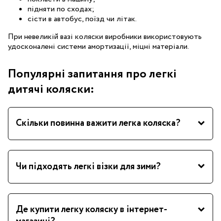
підняти по сходах;
сісти в автобус, поїзд чи літак.
При невеликій вазі коляски виробники використовують
удосконалені системи амортизації, міцні матеріали.
Популярні запитання про легкі
дитячі коляски:
Скільки повинна важити легка коляска?
В інтернет-магазині МА
Чи підходять легкі візки для зими?
Де купити легку коляску в інтернет-