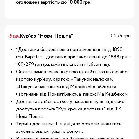
оголошена вартість до 10 000 грн.
Кур'єр "Нова Пошта"
0-279 грн
*Доставка безкоштовна при замовленні від 1899
грн. Вартість доставки при замовленні до 1899 грн –
109-279 грн (залежить від ваги і габаритів).
Оплата замовлення: картою на сайті, готівкою або
картою кур'єру, картою «Пакунок малюка»,
«Покупка частинами від Monobank», «Оплата
частинами від ПриватБанк», а також Ма Кешбеком.
Доставка здійснюється у населені пункти, в яких
доступна послуга "Кур'єрська доставка" від ТК
Нова Пошта.
Термін доставки: 1-4 дні, але може змінюватись
залежно від ситуації в регіоні.
Відправки замовлень здійснюються кожного дня.