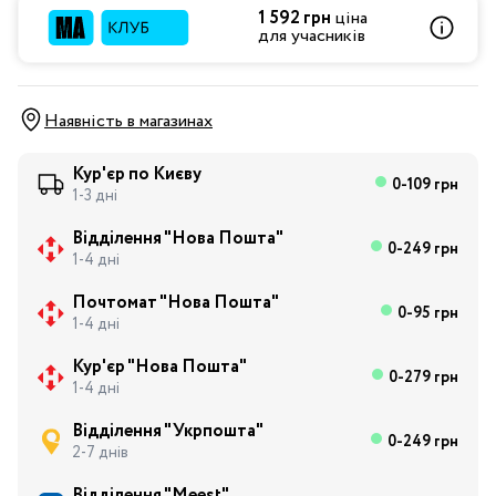
1 592 грн
ціна
для учасників
Наявність в магазинах
Кур'єр по Києву
0-109 грн
1-3 дні
Відділення "Нова Пошта"
0-249 грн
1-4 дні
Почтомат "Нова Пошта"
0-95 грн
1-4 дні
Кур'єр "Нова Пошта"
0-279 грн
1-4 дні
Відділення "Укрпошта"
0-249 грн
2-7 днів
Відділення "Meest"