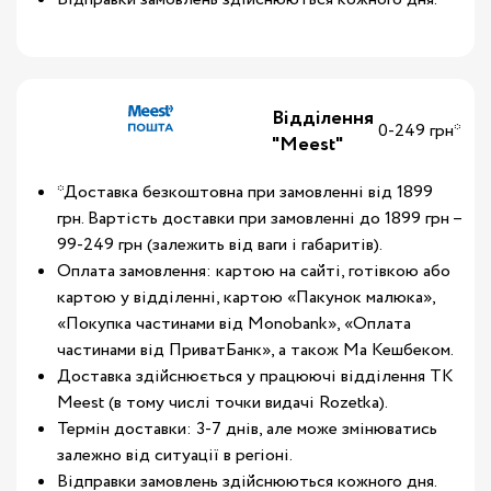
Відділення
0-249 грн*
"Meest"
*Доставка безкоштовна при замовленні від 1899
грн. Вартість доставки при замовленні до 1899 грн –
99-249 грн (залежить від ваги і габаритів).
Оплата замовлення: картою на сайті, готівкою або
картою у відділенні, картою «Пакунок малюка»,
«Покупка частинами від Monobank», «Оплата
частинами від ПриватБанк», а також Ма Кешбеком.
Доставка здійснюється у працюючі відділення ТК
Meest (в тому числі точки видачі Rozetka).
Термін доставки: 3-7 днів, але може змінюватись
залежно від ситуації в регіоні.
Відправки замовлень здійснюються кожного дня.