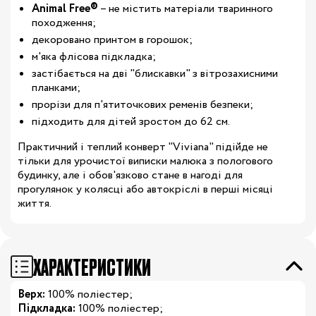
Animal Free®
– не містить матеріали тваринного
походження;
декоровано принтом в горошок;
м'яка флісова підкладка;
застібається на дві "блискавки" з вітрозахисними
планками;
прорізи для п'ятиточкових ременів безпеки;
підходить для дітей зростом до 62 см.
Практичний і теплий конверт "Viviana" підійде не
тільки для урочистої виписки малюка з пологового
будинку, але і обов'язково стане в нагоді для
прогулянок у колясці або автокріслі в перші місяці
життя.
ХАРАКТЕРИСТИКИ
Верх:
100% поліестер;
Підкладка:
100% поліестер;