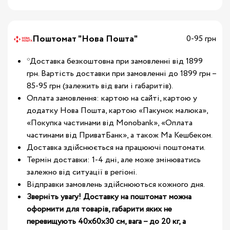
Поштомат "Нова Пошта"
0-95 грн
*Доставка безкоштовна при замовленні від 1899
грн. Вартість доставки при замовленні до 1899 грн –
85-95 грн (залежить від ваги і габаритів).
Оплата замовлення: картою на сайті, картою у
додатку Нова Пошта, картою «Пакунок малюка»,
«Покупка частинами від Monobank», «Оплата
частинами від ПриватБанк», а також Ма Кешбеком.
Доставка здійснюється на працюючі поштомати.
Термін доставки: 1-4 дні, але може змінюватись
залежно від ситуації в регіоні.
Відправки замовлень здійснюються кожного дня.
Зверніть увагу! Доставку на поштомат можна
оформити для товарів, габарити яких не
перевищують 40х60х30 см, вага – до 20 кг, а