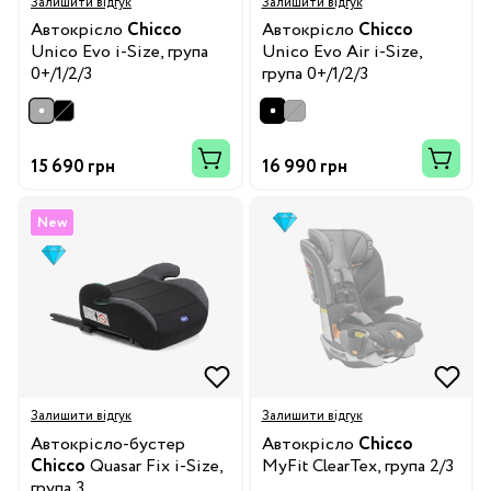
Залишити відгук
Залишити відгук
Автокрісло
Chicco
Автокрісло
Chicco
Unico Evo i-Size, група
Unico Evo Air i-Size,
0+/1/2/3
група 0+/1/2/3
15 690 грн
16 990 грн
New
Залишити відгук
Залишити відгук
Автокрісло-бустер
Автокрісло
Chicco
Chicco
Quasar Fix i-Size,
MyFit ClearTex, група 2/3
група 3