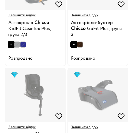
Залишити відгук
Залишити відгук
Автокрісло
Chicco
Автокрісло-бустер
KidFit ClearTex Plus,
Chicco
GoFit Plus, група
група 2/3
3
Розпродано
Розпродано
Залишити відгук
Залишити відгук