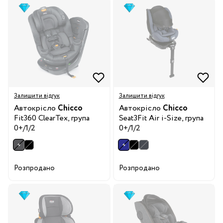
Залишити відгук
Залишити відгук
Автокрісло
Chicco
Автокрісло
Chicco
Fit360 ClearTex, група
Seat3Fit Air i-Size, група
0+/1/2
0+/1/2
Розпродано
Розпродано