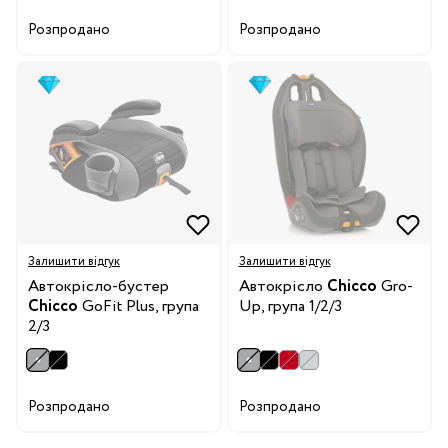
Розпродано
Розпродано
Залишити відгук
Залишити відгук
Автокрісло-бустер
Автокрісло
Chicco
Gro-
Chicco
GoFit Plus, група
Up, група 1/2/3
2/3
Розпродано
Розпродано