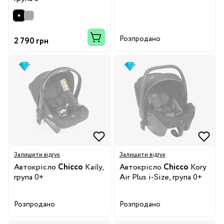
Розпродано
2 790 грн
Залишити відгук
Залишити відгук
Автокрісло
Chicco
Kaily,
Автокрісло
Chicco
Kory
група 0+
Air Plus i-Size, група 0+
Розпродано
Розпродано