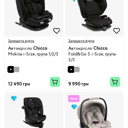
Залишити відгук
Залишити відгук
Автокрісло
Chicco
Автокрісло
Chicco
Mokita i-Size, група 1/2/3
Fold&Go S i-Size, група
2/3
12 490 грн
9 990 грн
New