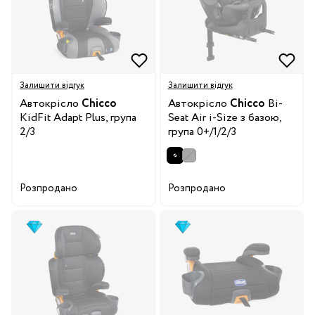
Залишити відгук
Залишити відгук
Автокрісло
Chicco
Автокрісло
Chicco
Bi-
KidFit Adapt Plus, група
Seat Air i-Size з базою,
2/3
група 0+/1/2/3
Розпродано
Розпродано