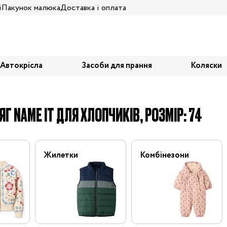
і
Пакунок малюка
Доставка і оплата
Автокрісла
Засоби для прання
Коляски
ЯГ NAME IT ДЛЯ ХЛОПЧИКІВ, РОЗМІР: 74
Жилетки
Комбінезони