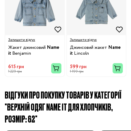
Залишити відгук
Залишити відгук
Жакет джинсовий
Name
Джинсовий жакет
Name
it
Benjamin
it
Lincoln
615 грн
599 грн
1 229 грн
1 199 грн
ВІДГУКИ ПРО ПОКУПКУ ТОВАРІВ У КАТЕГОРІЇ
"ВЕРХНІЙ ОДЯГ NAME IT ДЛЯ ХЛОПЧИКІВ,
РОЗМІР: 62"