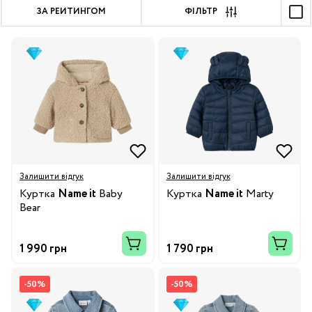
ЗА РЕЙТИНГОМ
ФІЛЬТР
Залишити відгук
Залишити відгук
Куртка
Name it
Baby
Куртка
Name it
Marty
Bear
1 990 грн
1 790 грн
-50%
-50%