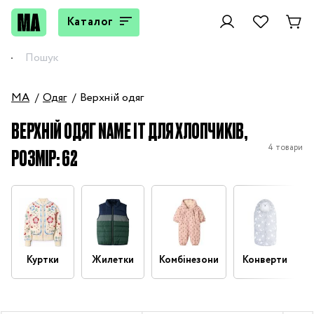
Каталог
MA
Одяг
Верхній одяг
ВЕРХНІЙ ОДЯГ NAME IT ДЛЯ ХЛОПЧИКІВ,
4 товари
РОЗМІР: 62
Куртки
Жилетки
Комбінезони
Конверти