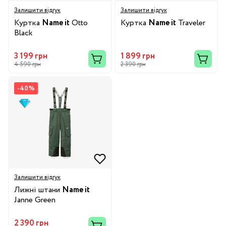
Залишити відгук
Залишити відгук
Куртка
Name it
Otto
Куртка
Name it
Traveler
Black
3 199 грн
1 899 грн
4 590 грн
2 390 грн
-40%
Залишити відгук
Лижні штани
Name it
Janne Green
2 390 грн