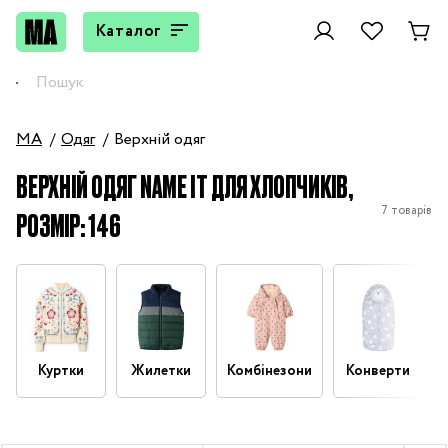
Каталог
MA
Одяг
Верхній одяг
ВЕРХНІЙ ОДЯГ NAME IT ДЛЯ ХЛОПЧИКІВ,
7 товарів
РОЗМІР: 146
Куртки
Жилетки
Комбінезони
Конверти