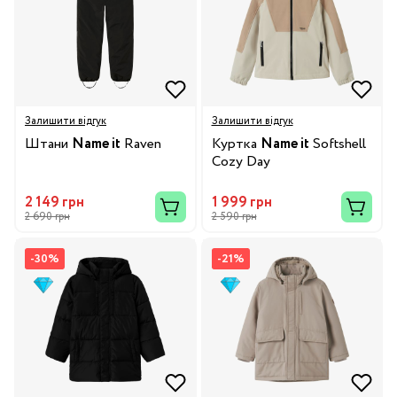
Залишити відгук
Залишити відгук
Штани
Name it
Raven
Куртка
Name it
Softshell
Cozy Day
2 149 грн
1 999 грн
2 690 грн
2 590 грн
-30%
-21%