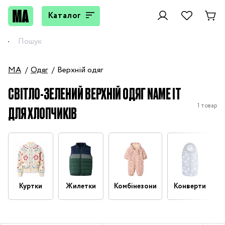
Каталог
MA
Одяг
Верхній одяг
СВІТЛО-ЗЕЛЕНИЙ ВЕРХНІЙ ОДЯГ NAME IT
1 товар
ДЛЯ ХЛОПЧИКІВ
Куртки
Жилетки
Комбінезони
Конверти