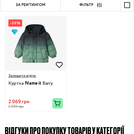
ЗА РЕЙТИНГОМ
ФІЛЬТР
-20%
Залишити відгук
Куртка
Name it
Barry
2 069 грн
2 590 грн
ВІДГУКИ ПРО ПОКУПКУ ТОВАРІВ У КАТЕГОРІЇ