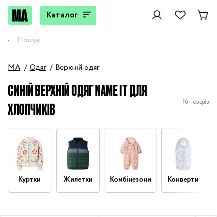
Каталог
MA
Одяг
Верхній одяг
СИНІЙ ВЕРХНІЙ ОДЯГ NAME IT ДЛЯ
16 товарів
ХЛОПЧИКІВ
Куртки
Жилетки
Комбінезони
Конверти