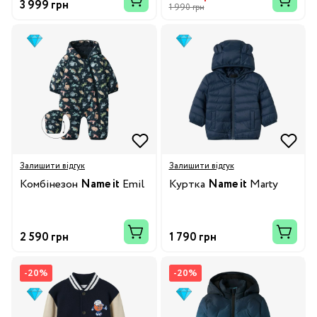
3 999 грн
1 990 грн
Залишити відгук
Залишити відгук
Комбінезон
Name it
Emil
Куртка
Name it
Marty
2 590 грн
1 790 грн
-20%
-20%