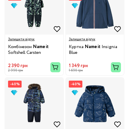
Залишити відгук
Залишити відгук
Комбінезон
Name it
Куртка
Name it
Insignia
Softshell Carsten
Blue
2 390 грн
1 349 грн
2 990 грн
1 690 грн
-40%
-40%