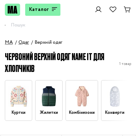
Каталог
MA
Одяг
Верхній одяг
ЧЕРВОНИЙ ВЕРХНІЙ ОДЯГ NAME IT ДЛЯ
1 товар
ХЛОПЧИКІВ
Куртки
Жилетки
Комбінезони
Конверти