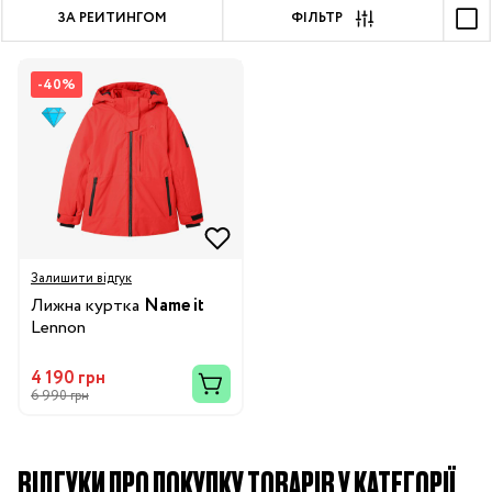
ЗА РЕЙТИНГОМ
ФІЛЬТР
-40%
Залишити відгук
Лижна куртка
Name it
Lennon
4 190 грн
6 990 грн
ВІДГУКИ ПРО ПОКУПКУ ТОВАРІВ У КАТЕГОРІЇ