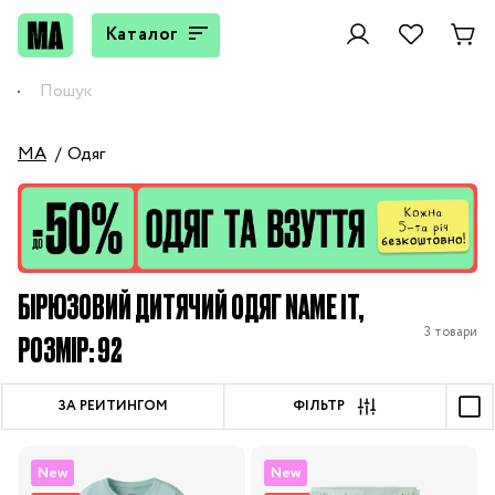
Каталог
MA
Одяг
БІРЮЗОВИЙ ДИТЯЧИЙ ОДЯГ NAME IT,
3 товари
РОЗМІР: 92
ЗА РЕЙТИНГОМ
ФІЛЬТР
New
New