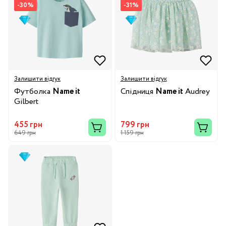
-30%
-31%
Залишити відгук
Залишити відгук
Футболка
Name it
Спідниця
Name it
Audrey
Gilbert
455 грн
799 грн
649 грн
1 159 грн