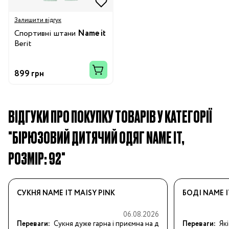
Залишити відгук
Спортивні штани
Name it
Berit
899 грн
ВІДГУКИ ПРО ПОКУПКУ ТОВАРІВ У КАТЕГОРІЇ
"БІРЮЗОВИЙ ДИТЯЧИЙ ОДЯГ NAME IT,
РОЗМІР: 92"
СУКНЯ NAME IT MAISY PINK
БОДІ NAME 
06.08.2026
Переваги:
Сукня дуже гарна і приємна на д
Переваги:
Як