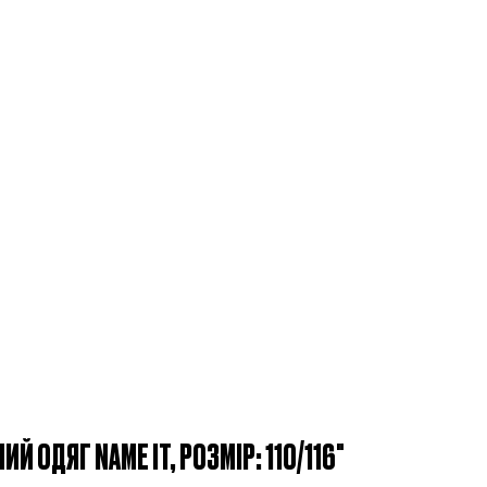
Й ОДЯГ NAME IT, РОЗМІР: 110/116"