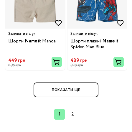
Залишити відгук
Залишити відгук
Шорти
Name it
Manoa
Шорти пляжні
Name it
Spider-Man Blue
449 грн
489 грн
899 грн
979 грн
ПОКАЗАТИ ЩЕ
1
2