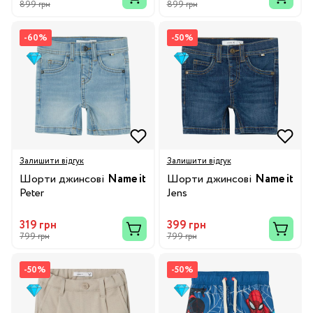
899 грн
899 грн
-60%
-50%
Залишити відгук
Залишити відгук
Шорти джинсові
Name it
Шорти джинсові
Name it
Peter
Jens
319 грн
399 грн
799 грн
799 грн
-50%
-50%