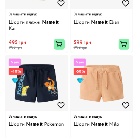
Залишити відгук
Залишити відгук
Шорти пляжні
Name it
Шорти
Name it
Elian
Kai
495 грн
599 грн
990 грн
998 грн
New
New
-40%
-50%
Залишити відгук
Залишити відгук
Шорти
Name it
Pokemon
Шорти
Name it
Milo