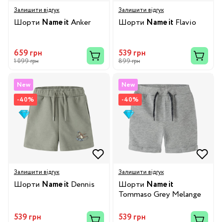
Залишити відгук
Залишити відгук
Шорти
Name it
Anker
Шорти
Name it
Flavio
659 грн
539 грн
1 099 грн
899 грн
New
New
-40%
-40%
Залишити відгук
Залишити відгук
Шорти
Name it
Dennis
Шорти
Name it
Tommaso Grey Melange
539 грн
539 грн