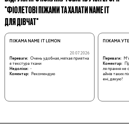
"ФІОЛЕТОВІ ПІЖАМИ ТА ХАЛАТИ NAME IT
ДЛЯ ДІВЧАТ"
ПІЖАМА NAME IT LEMON
ПІЖАМА УТЕ
20.07.2026
Переваги:
Очень удобная, мягкая приятна
Переваги:
Мʼ
я текстура ткани
Коментар:
Пр
Недоліки:
-
ля прання не с
Коментар:
Рекомендую
айнів таких п
ені, дякую!