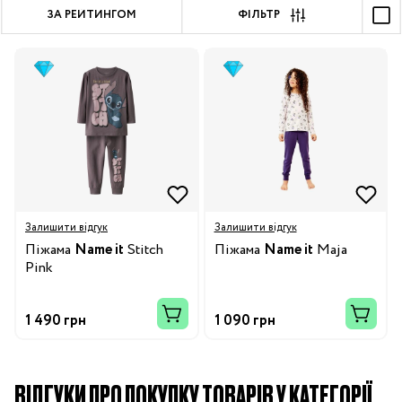
ЗА РЕЙТИНГОМ
ФІЛЬТР
Залишити відгук
Залишити відгук
Піжама
Name it
Stitch
Піжама
Name it
Maja
Pink
1 490 грн
1 090 грн
ВІДГУКИ ПРО ПОКУПКУ ТОВАРІВ У КАТЕГОРІЇ