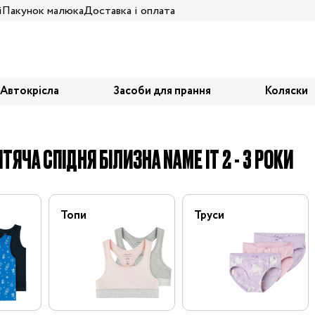
і
Пакунок малюка
Доставка і оплата
Автокрісла
Засоби для прання
Коляски
ТЯЧА СПІДНЯ БІЛИЗНА NAME IT 2 - 3 РОКИ
Топи
Труси