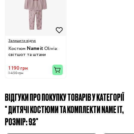
Залишити відгук
Костюм
Name it
Olivia:
світшот та штани
1 190 грн
1 490 грн
ВІДГУКИ ПРО ПОКУПКУ ТОВАРІВ У КАТЕГОРІЇ
" ДИТЯЧІ КОСТЮМИ ТА КОМПЛЕКТИ NAME IT,
РОЗМІР: 92"