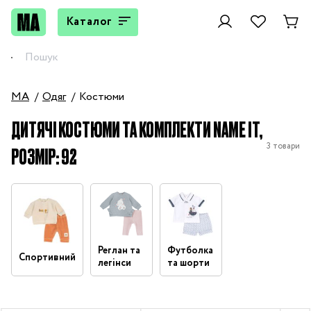
Каталог
MA
Одяг
Костюми
ДИТЯЧІ КОСТЮМИ ТА КОМПЛЕКТИ NAME IT,
3 товари
РОЗМІР: 92
Реглан та
Футболка
Спортивний
легінси
та шорти