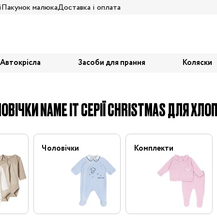
і
Пакунок малюка
Доставка і оплата
Автокрісла
Засоби для прання
Коляски
ЛОВІЧКИ NAME IT СЕРІЇ CHRISTMAS ДЛЯ ХЛО
Чоловічки
Комплекти