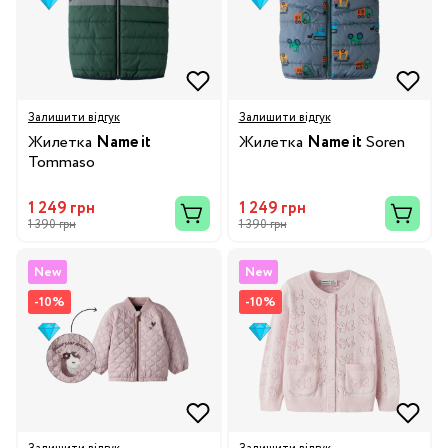
Залишити відгук
Залишити відгук
Жилетка
Name it
Жилетка
Name it
Soren
Tommaso
1 249 грн
1 249 грн
1 390 грн
1 390 грн
New
New
-10%
-10%