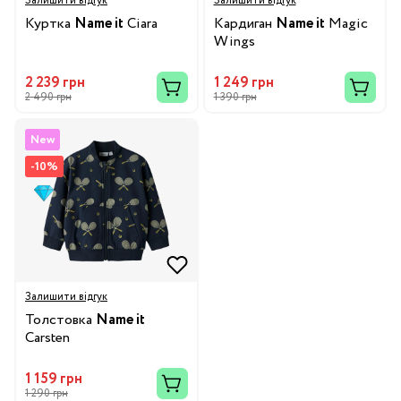
Залишити відгук
Залишити відгук
Куртка
Name it
Ciara
Кардиган
Name it
Magic
Wings
2 239 грн
1 249 грн
2 490 грн
1 390 грн
New
-10%
Залишити відгук
Толстовка
Name it
Carsten
1 159 грн
1 290 грн