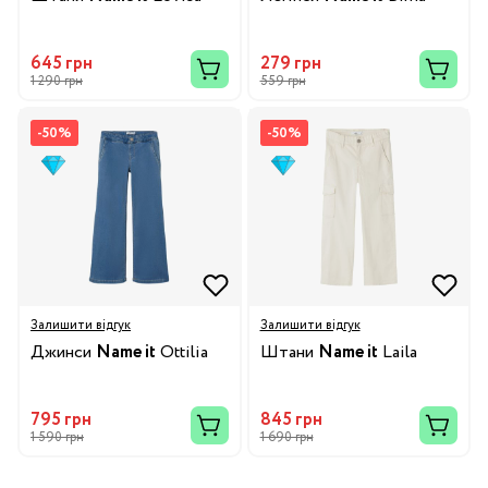
645 грн
279 грн
1 290 грн
559 грн
-50%
-50%
Залишити відгук
Залишити відгук
Джинси
Name it
Ottilia
Штани
Name it
Laila
795 грн
845 грн
1 590 грн
1 690 грн