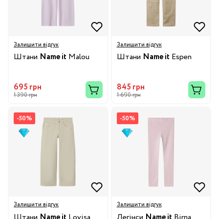
Залишити відгук
Залишити відгук
Штани
Name it
Malou
Штани
Name it
Espen
695 грн
845 грн
1 390 грн
1 690 грн
-50%
-50%
Залишити відгук
Залишити відгук
Штани
Name it
Lovisa
Легінси
Name it
Birna