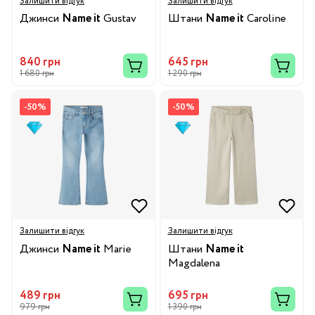
Залишити відгук
Залишити відгук
Джинси
Name it
Gustav
Штани
Name it
Caroline
840 грн
645 грн
1 680 грн
1 290 грн
-50%
-50%
Залишити відгук
Залишити відгук
Джинси
Name it
Marie
Штани
Name it
Magdalena
489 грн
695 грн
979 грн
1 390 грн