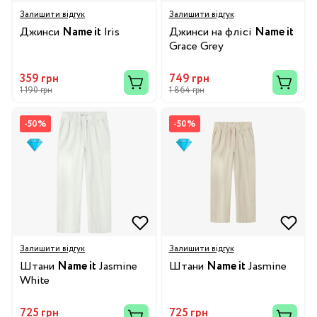
Залишити відгук
Залишити відгук
Джинси
Name it
Iris
Джинси на флісі
Name it
Grace Grey
359 грн
749 грн
1 190 грн
1 864 грн
-50%
-50%
Залишити відгук
Залишити відгук
Штани
Name it
Jasmine
Штани
Name it
Jasmine
White
725 грн
725 грн