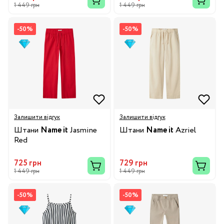
1 449 грн
1 449 грн
-50%
-50%
Залишити відгук
Залишити відгук
Штани
Name it
Jasmine
Штани
Name it
Azriel
Red
725 грн
729 грн
1 449 грн
1 449 грн
-50%
-50%