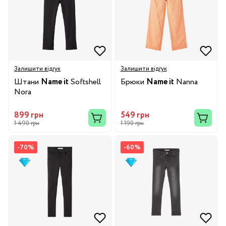
Залишити відгук
Залишити відгук
Штани
Name it
Softshell
Брюки
Name it
Nanna
Nora
899 грн
549 грн
1 490 грн
1 190 грн
-70%
-60%