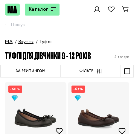
Каталог
MA
Взуття
Туфлі
ТУФЛІ ДЛЯ ДІВЧИНКИ 9 - 12 РОКІВ
4 товари
ЗА РЕЙТИНГОМ
ФІЛЬТР
-60%
-63%