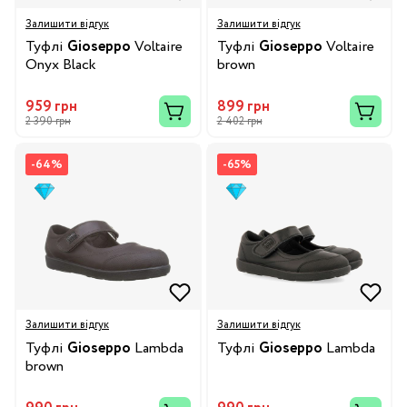
Залишити відгук
Залишити відгук
Туфлі
Gioseppo
Voltaire
Туфлі
Gioseppo
Voltaire
Onyx Black
brown
959 грн
899 грн
2 390 грн
2 402 грн
-64%
-65%
Залишити відгук
Залишити відгук
Туфлі
Gioseppo
Lambda
Туфлі
Gioseppo
Lambda
brown