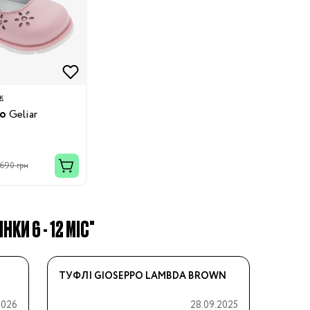
к
co
Geliar
 690 грн
КИ 6 - 12 МІС"
ТУФЛІ GIOSEPPO LAMBDA BROWN
2026
28.09.2025