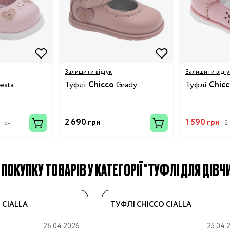
Залишити відгук
Залишити відгу
esta
Туфлі
Chicco
Grady
Туфлі
Chic
2 690 грн
1 590 грн
 грн
2
ПОКУПКУ ТОВАРІВ У КАТЕГОРІЇ "ТУФЛІ ДЛЯ ДІВЧИН
 CIALLA
ТУФЛІ CHICCO CIALLA
26.04.2026
25.04.