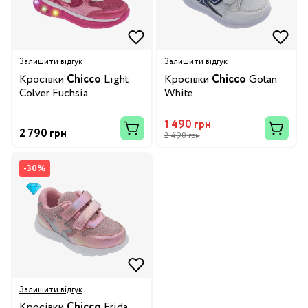
Залишити відгук
Залишити відгук
Кросівки
Chicco
Light
Кросівки
Chicco
Gotan
Colver Fuchsia
White
1 490 грн
2 790 грн
2 490 грн
-30%
Залишити відгук
Кросівки
Chicco
Frida