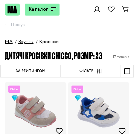
Каталог
MA
Взуття
Кросівки
ДИТЯЧІ КРОСІВКИ CHICCO, РОЗМІР: 23
17 товарів
ЗА РЕЙТИНГОМ
ФІЛЬТР
New
New