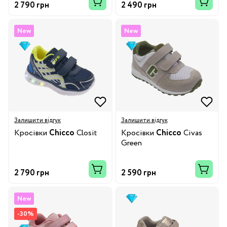
2 790 грн
2 490 грн
New
New
Залишити відгук
Залишити відгук
Кросівки
Chicco
Closit
Кросівки
Chicco
Civas
Green
2 790 грн
2 590 грн
New
-30%