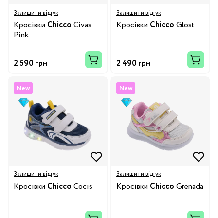
Залишити відгук
Залишити відгук
Кросівки
Chicco
Civas
Кросівки
Chicco
Glost
Pink
2 590 грн
2 490 грн
New
New
Залишити відгук
Залишити відгук
Кросівки
Chicco
Cocis
Кросівки
Chicco
Grenada