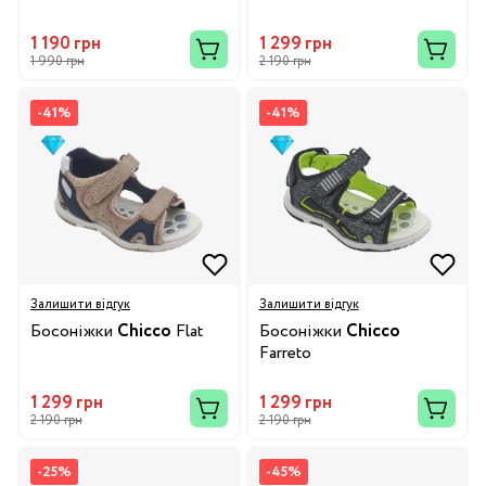
1 190 грн
1 299 грн
1 990 грн
2 190 грн
-41%
-41%
Залишити відгук
Залишити відгук
Босоніжки
Chicco
Flat
Босоніжки
Chicco
Farreto
1 299 грн
1 299 грн
2 190 грн
2 190 грн
-25%
-45%