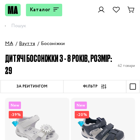
Каталог
MA
Взуття
Босоніжки
ДИТЯЧІ БОСОНІЖКИ 3 - 8 РОКІВ, РОЗМІР:
42 товари
29
ЗА РЕЙТИНГОМ
ФІЛЬТР
New
New
-39%
-20%