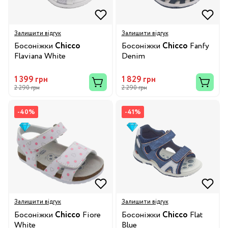
Залишити відгук
Залишити відгук
Босоніжки
Chicco
Босоніжки
Chicco
Fanfy
Flaviana White
Denim
1 399 грн
1 829 грн
2 290 грн
2 290 грн
-40%
-41%
Залишити відгук
Залишити відгук
Босоніжки
Chicco
Fiore
Босоніжки
Chicco
Flat
White
Blue