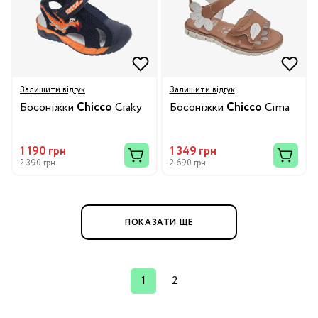
Залишити відгук
Залишити відгук
Босоніжки
Chicco
Ciaky
Босоніжки
Chicco
Cima
1 190 грн
1 349 грн
2 390 грн
2 690 грн
ПОКАЗАТИ ЩЕ
1
2