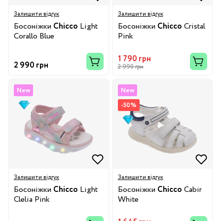
Залишити відгук
Залишити відгук
Босоніжки
Chicco
Light
Босоніжки
Chicco
Cristal
Corallo Blue
Pink
1 790 грн
2 990 грн
2 990 грн
New
New
-50%
Залишити відгук
Залишити відгук
Босоніжки
Chicco
Light
Босоніжки
Chicco
Cabir
Clelia Pink
White