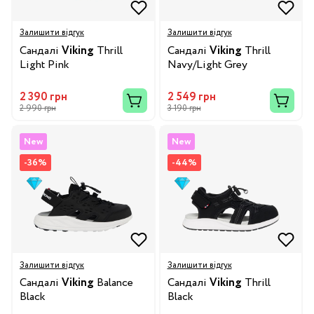
Залишити відгук
Залишити відгук
Сандалі
Viking
Thrill
Сандалі
Viking
Thrill
Light Pink
Navy/Light Grey
2 390 грн
2 549 грн
2 990 грн
3 190 грн
New
New
-36%
-44%
Залишити відгук
Залишити відгук
Сандалі
Viking
Balance
Сандалі
Viking
Thrill
Black
Black