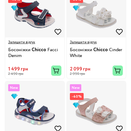
Залишити відгук
Залишити відгук
Босоніжки
Chicco
Facci
Босоніжки
Chicco
Cinder
Denim
White
1 499 грн
2 099 грн
2 490 грн
2 990 грн
New
New
-40%