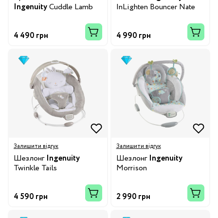
Ingenuity
Cuddle Lamb
InLighten Bouncer Nate
4 490 грн
4 990 грн
Залишити відгук
Залишити відгук
Шезлонг
Ingenuity
Шезлонг
Ingenuity
Twinkle Tails
Morrison
4 590 грн
2 990 грн