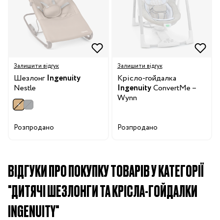
Залишити відгук
Залишити відгук
Шезлонг
Ingenuity
Крісло-гойдалка
Nestle
Ingenuity
ConvertMe –
Wynn
Розпродано
Розпродано
ВІДГУКИ ПРО ПОКУПКУ ТОВАРІВ У КАТЕГОРІЇ
"ДИТЯЧІ ШЕЗЛОНГИ ТА КРІСЛА-ГОЙДАЛКИ
INGENUITY"