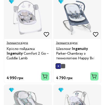
Залишити відгук
Залишити відгук
Крісло-гойдалка
Шезлонг
Ingenuity
Ingenuity
Comfort 2 Go –
Parker-Chambray з
Cuddle Lamb
технологією Happy Belly
4 990 грн
4 790 грн