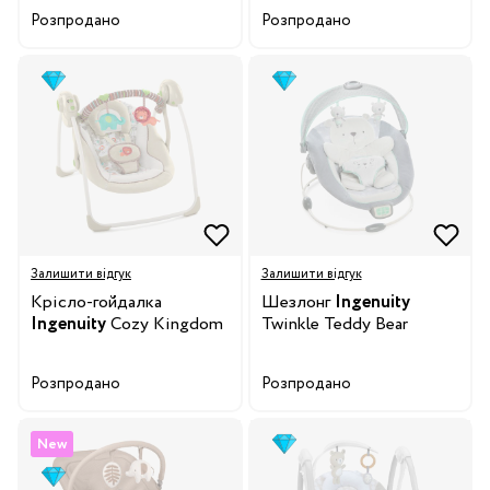
Розпродано
Розпродано
Залишити відгук
Залишити відгук
Крісло-гойдалка
Шезлонг
Ingenuity
Ingenuity
Cozy Kingdom
Twinkle Teddy Bear
Розпродано
Розпродано
New