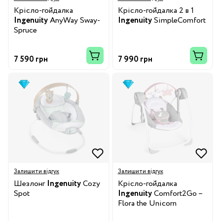
Крісло-гойдалка
Крісло-гойдалка 2 в 1
Ingenuity
AnyWay Sway-
Ingenuity
SimpleComfort
Spruce
7 590 грн
7 990 грн
Залишити відгук
Залишити відгук
Шезлонг
Ingenuity
Cozy
Крісло-гойдалка
Spot
Ingenuity
Comfort2Go –
Flora the Unicorn