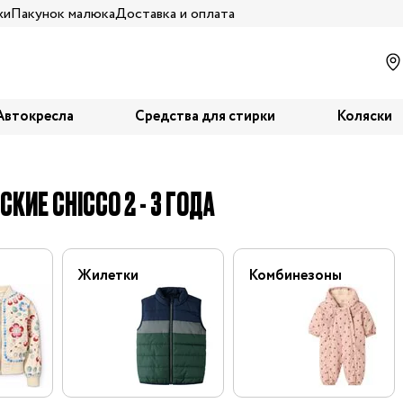
жи
Пакунок малюка
Доставка и оплата
Автокресла
Средства для стирки
Коляски
КИЕ CHICCO 2 - 3 ГОДА
Жилетки
Комбинезоны