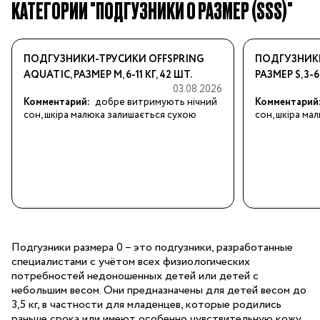
КАТЕГОРИИ "ПОДГУЗНИКИ 0 РАЗМЕР (SSS)"
ПОДГУЗНИКИ-ТРУСИКИ OFFSPRING
ПОДГУЗНИКИ
AQUATIC, РАЗМЕР M, 6-11 КГ, 42 ШТ.
РАЗМЕР S, 3-6
03.08.2026
Комментарий:
добре витримують нічний 
Комментарий
сон, шкіра малюка залишається сухою
сон, шкіра ма
Подгузники размера 0 – это подгузники, разработанные
специалистами с учётом всех физиологических
потребностей недоношенных детей или детей с
небольшим весом. Они предназначены для детей весом до
3,5 кг, в частности для младенцев, которые родились
раньше срока или имеют особенно чувствительную кожу.