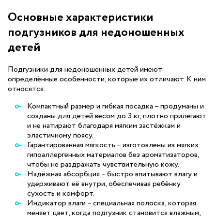
Основные характеристики
подгузников для недоношенных
детей
Подгузники для недоношенных детей имеют
определённые особенности, которые их отличают. К ним
относятся:
Компактный размер и гибкая посадка – продуманы и
созданы для детей весом до 3 кг, плотно прилегают
и не натирают благодаря мягким застёжкам и
эластичному поясу.
Гарантированная мягкость – изготовлены из мягких
гипоаллергенных материалов без ароматизаторов,
чтобы не раздражать чувствительную кожу.
Надёжная абсорбция – быстро впитывают влагу и
удерживают её внутри, обеспечивая ребёнку
сухость и комфорт.
Индикатор влаги – специальная полоска, которая
меняет цвет, когда подгузник становится влажным,