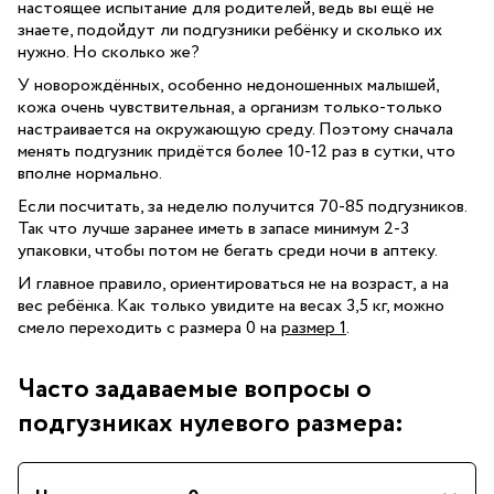
настоящее испытание для родителей, ведь вы ещё не
знаете, подойдут ли подгузники ребёнку и сколько их
нужно. Но сколько же?
У новорождённых, особенно недоношенных малышей,
кожа очень чувствительная, а организм только-только
настраивается на окружающую среду. Поэтому сначала
менять подгузник придётся более 10-12 раз в сутки, что
вполне нормально.
Если посчитать, за неделю получится 70-85 подгузников.
Так что лучше заранее иметь в запасе минимум 2-3
упаковки, чтобы потом не бегать среди ночи в аптеку.
И главное правило, ориентироваться не на возраст, а на
вес ребёнка. Как только увидите на весах 3,5 кг, можно
смело переходить с размера 0 на
размер 1
.
Часто задаваемые вопросы о
подгузниках нулевого размера: