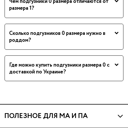
Чем подгузники 0 размера отличаются от
размера 1?
Сколько подгузников 0 размера нужно в
роддом?
Где можно купить подгузники размера 0 с
доставкой по Украине?
ПОЛЕЗНОЕ ДЛЯ МА И ПА
Про МА и Маминых Ассистентов