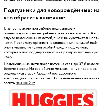
Подгузники для новорождённых: на
что обратить внимание
Главное правило при выборе подгузников –
ориентируйтесь на вес ребёнка, а не на его возраст. А в
случае недоношенных детей, ещё и на чувствительность
кожи. Поскольку организм недоношенных малышей ещё
очень уязвим, им нужен особый уход и подгузники,
которые мягко поддерживают и не раздражают нежную
кожу.
Недоношенные дети появляются на свет до 37-й недели
беременности. Их вес обычно меньше, чем у младенцев,
родившихся в срок. Средний вес здорового
новорождённого составляет 3 кг, а недоношенный может
весить
меньше 2 кг
.