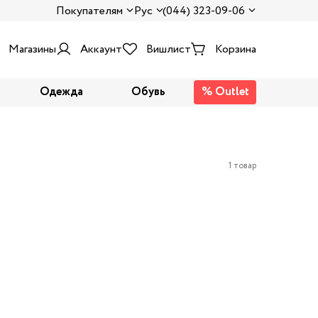
Покупателям
Рус
(044) 323-09-06
Магазины
Аккаунт
Вишлист
Корзина
Одежда
Обувь
% Outlet
1 товар