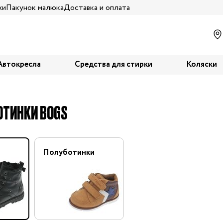
жи
Пакунок малюка
Доставка и оплата
Автокресла
Средства для стирки
Коляски
ОТИНКИ BOGS
Полуботинки