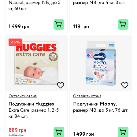
Natural, размер NB, до 5
размер NB, до 4 кг, 3 шт.
кг, 60 шт.
1 499 грн
119 грн
-16%
Оставить отзыв
Оставить отзыв
Подгузники
Huggies
Подгузники
Moony
,
Extra Care, размер 1, 2-5
размер NB, до 5 кг, 76 шт.
кг, 84 шт.
889 грн
1 499 грн
1 064 грн