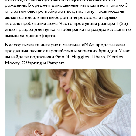
рождения. В среднем доношенные малыши весят около 3
кг, а затем быстро набирают вес, поэтому такая модель
является идеальным выбором для роддома и первых
недель пребывания дома. Часто продукция размера 1 (SS)
имеет разрез для пупка, чтобы ранка не раздражалась и не
вызывала дискомфорта.
В ассортименте интернет-магазина «МА» представлена
продукция лучших европейских и японских брендов. У нас
вы найдете подгузники
Goo.N
,
Huggies
,
Libero
,
Merries
,
Moony
,
Offspring
и
Pampers
.