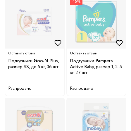
-10%
Оставить отзыв
Оставить отзыв
Подгузники
Goo.N
Plus,
Подгузники
Pampers
размер SS, до 5 кг, 36 шт
Active Baby, размер 1, 2-5
кг, 27 шт
Распродано
Распродано