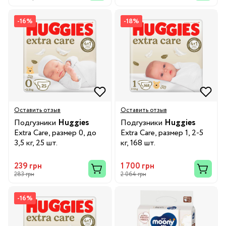
-16%
-18%
Оставить отзыв
Оставить отзыв
Подгузники
Huggies
Подгузники
Huggies
Extra Care, размер 0, до
Extra Care, размер 1, 2-5
3,5 кг, 25 шт.
кг, 168 шт.
239 грн
1 700 грн
283 грн
2 064 грн
-16%