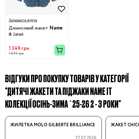
Залишити відгук
Джинсовий жакет
Name
it
Janet
1 349 грн
1 690 грн
ВІДГУКИ ПРО ПОКУПКУ ТОВАРІВ У КАТЕГОРІЇ
"ДИТЯЧІ ЖАКЕТИ ТА ПІДЖАКИ NAME IT
КОЛЕКЦІЇ ОСІНЬ-ЗИМА `25-26 2 - 3 РОКИ"
ЖИЛЕТКА MOLO GILBERTE BRILLIANCE
ЖАКЕТ CHIC
22.07.2026