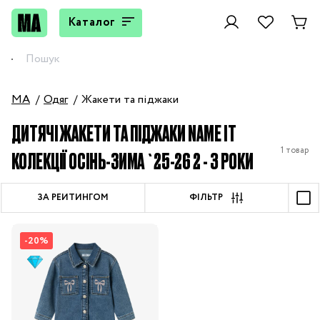
Каталог
MA
Одяг
Жакети та піджаки
ДИТЯЧІ ЖАКЕТИ ТА ПІДЖАКИ NAME IT
1 товар
КОЛЕКЦІЇ ОСІНЬ-ЗИМА `25-26 2 - 3 РОКИ
ЗА РЕЙТИНГОМ
ФІЛЬТР
-20%