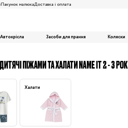
і
Пакунок малюка
Доставка і оплата
Автокрісла
Засоби для прання
Коляски
ДИТЯЧІ ПІЖАМИ ТА ХАЛАТИ NAME IT 2 - 3 РО
Халати