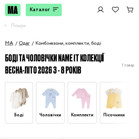
Каталог
MA
Одяг
Комбінезони, комплекти, боді
БОДІ ТА ЧОЛОВІЧКИ NAME IT КОЛЕКЦІЇ
1 товар
ВЕСНА-ЛІТО 2026 3 - 8 РОКІВ
Боді
Чоловічки
Комплекти
Пісочники
П