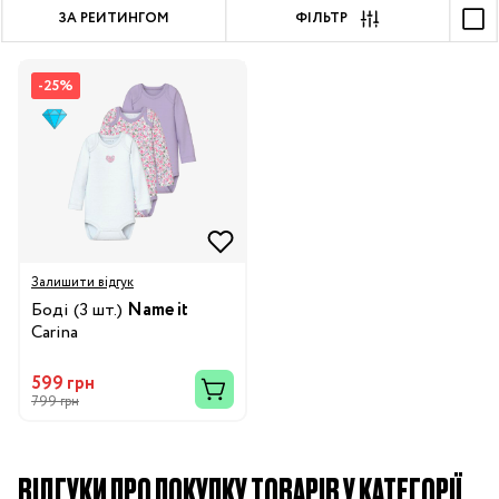
ЗА РЕЙТИНГОМ
ФІЛЬТР
-25%
Залишити відгук
Боді (3 шт.)
Name it
Carina
599 грн
799 грн
ВІДГУКИ ПРО ПОКУПКУ ТОВАРІВ У КАТЕГОРІЇ