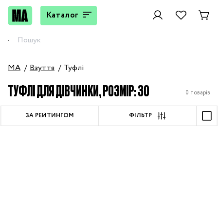
Каталог
MA
Взуття
Туфлі
ТУФЛІ ДЛЯ ДІВЧИНКИ, РОЗМІР: 30
0 товарів
ЗА РЕЙТИНГОМ
ФІЛЬТР