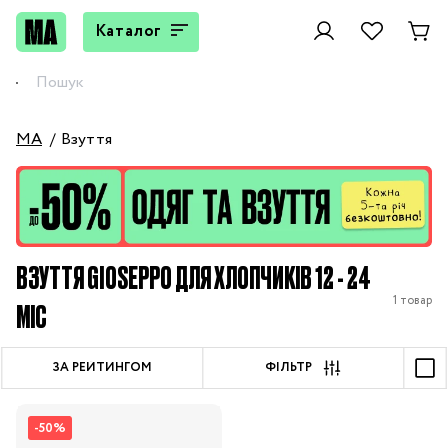
Каталог
MA
Взуття
ВЗУТТЯ GIOSEPPO ДЛЯ ХЛОПЧИКІВ 12 - 24
1 товар
МІС
ЗА РЕЙТИНГОМ
ФІЛЬТР
-50%