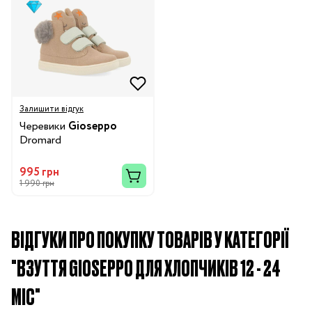
Залишити відгук
Черевики
Gioseppo
Dromard
995 грн
1 990 грн
ВІДГУКИ ПРО ПОКУПКУ ТОВАРІВ У КАТЕГОРІЇ
"ВЗУТТЯ GIOSEPPO ДЛЯ ХЛОПЧИКІВ 12 - 24
МІС"