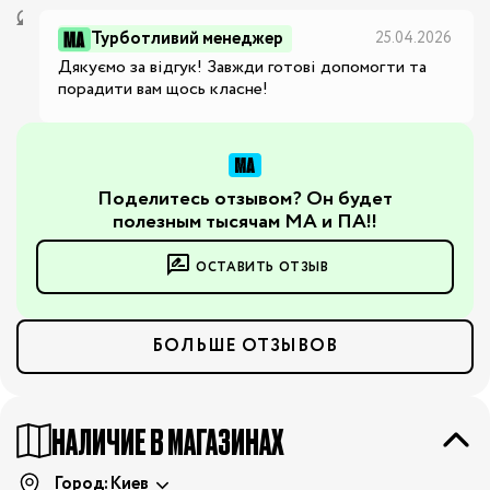
Турботливий менеджер
25.04.2026
Дякуємо за відгук! Завжди готові допомогти та 
порадити вам щось класне!
Поделитесь отзывом? Он будет
полезным тысячам МА и ПА!!
ОСТАВИТЬ ОТЗЫВ
БОЛЬШЕ ОТЗЫВОВ
НАЛИЧИЕ В МАГАЗИНАХ
Город:
Киев