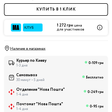
КУПИТЬ В 1 КЛИК
1 272 грн
цена
для участников
Наличие в магазинах
Курьер по Киеву
0-109 грн
1-3 дня
Самовывоз
Бесплатно
30 минут – 5 дней
Отделение "Нова Пошта"
0-249 грн
1-4 дня
Почтомат "Нова Пошта"
0-95 грн
1-4 дня