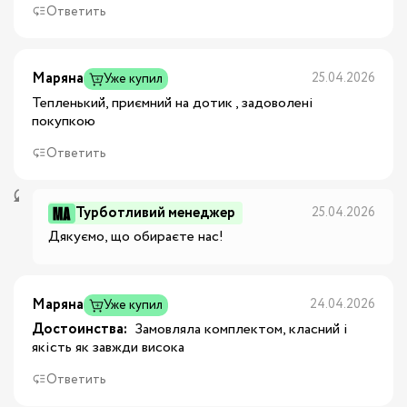
Ответить
Маряна
25.04.2026
Уже купил
Тепленький, приємний на дотик , задоволені
покупкою
Ответить
Турботливий менеджер
25.04.2026
Дякуємо, що обираєте нас!
Маряна
24.04.2026
Уже купил
Достоинства:
 Замовляла комплектом, класний і 
якість як завжди висока
Ответить