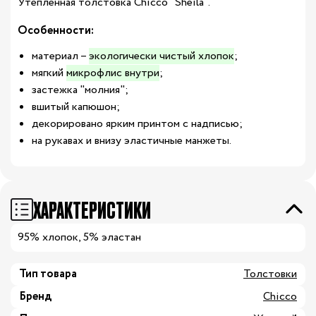
Утепленная толстовка Chicco "Sheila".
Особенности:
материал –
экологически чистый хлопок
;
мягкий
микрофлис внутри
;
застежка "молния";
вшитый капюшон;
декорировано ярким принтом с надписью;
на рукавах и внизу эластичные манжеты.
ХАРАКТЕРИСТИКИ
95% хлопок, 5% эластан
Тип товара
Толстовки
Бренд
Chicco