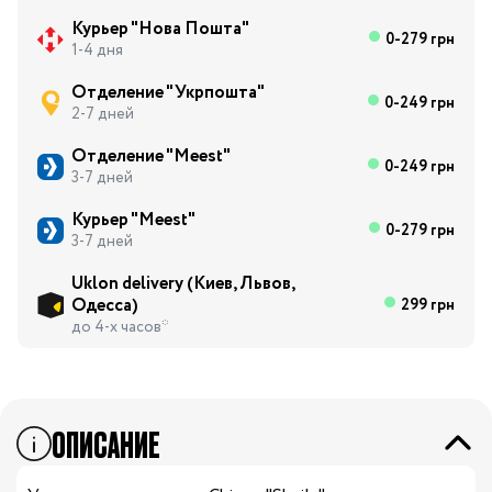
Курьер "Нова Пошта"
0-279 грн
1-4 дня
Отделение "Укрпошта"
0-249 грн
2-7 дней
Отделение "Meest"
0-249 грн
3-7 дней
Курьер "Meest"
0-279 грн
3-7 дней
Uklon delivery (Киев, Львов,
Одесса)
299 грн
до 4-х часов*
ОПИСАНИЕ