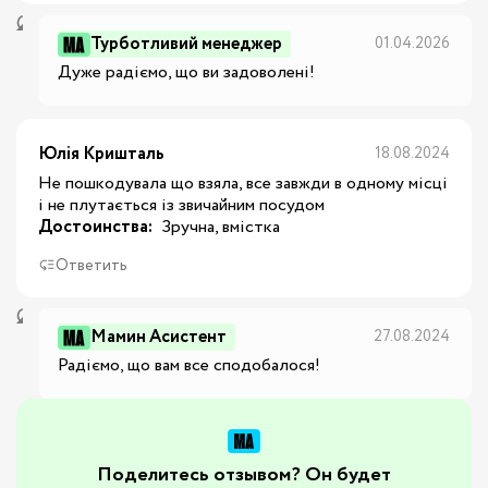
Турботливий менеджер
01.04.2026
Дуже радіємо, що ви задоволені!
Юлія Кришталь
18.08.2024
Не пошкодувала що взяла, все завжди в одному місці
і не плутається із звичайним посудом
Достоинства:
 Зручна, вмістка
Ответить
Мамин Асистент
27.08.2024
Радіємо, що вам все сподобалося!
Поделитесь отзывом? Он будет