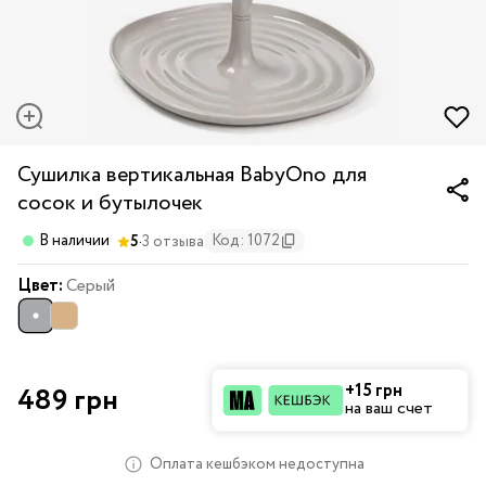
Сушилка вертикальная BabyOno для
сосок и бутылочек
·
В наличии
Код: 1072
5
3 отзыва
Цвет:
Серый
+15 грн
489 грн
на ваш счет
Оплата кешбэком недоступна