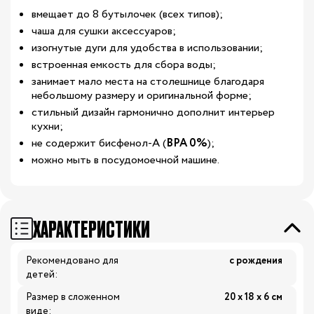
вмещает до 8 бутылочек (всех типов);
чаша для сушки аксессуаров;
изогнутые дуги для удобства в использовании;
встроенная емкость для сбора воды;
занимает мало места на столешнице благодаря
небольшому размеру и оригинальной форме;
стильный дизайн гармонично дополнит интерьер
кухни;
не содержит бисфенол-А
(
BPA 0%
);
можно мыть в посудомоечной машине.
ХАРАКТЕРИСТИКИ
Рекомендовано для
с рождения
детей:
Размер в сложенном
20 х 18 х 6 см
виде: