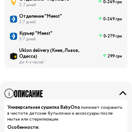
0-249 грн
2-7 дней
Отделение "Meest"
0-249 грн
3-7 дней
Курьер "Meest"
0-279 грн
3-7 дней
Uklon delivery (Киев, Львов,
Одесса)
299 грн
до 4-х часов*
ОПИСАНИЕ
Универсальная сушилка BabyOno
поможет сохранить
в чистоте детские бутылочки и аксессуары после
мытья или стерилизации.
Особенности: