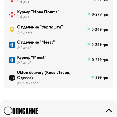
1-4 дня
Курьер "Нова Пошта"
0-279 грн
1-4 дня
Отделение "Укрпошта"
0-249 грн
2-7 дней
Отделение "Meest"
0-249 грн
3-7 дней
Курьер "Meest"
0-279 грн
3-7 дней
Uklon delivery (Киев, Львов,
Одесса)
299 грн
до 4-х часов*
ОПИСАНИЕ