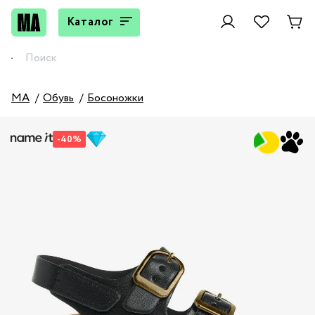
Каталог
MA
Обувь
Босоножки
-40%