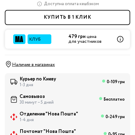
Доступна оплата кешбэком
КУПИТЬ В 1 КЛИК
479 грн
цена
для участников
Наличие в магазинах
Курьер по Киеву
0-109 грн
1-3 дня
Самовывоз
Бесплатно
30 минут – 5 дней
Отделение "Нова Пошта"
0-249 грн
1-4 дня
Почтомат "Нова Пошта"
0-95 грн