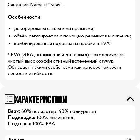
Сандалии Name it "Silas".
Особенности:
декорированы стильными пряжками;
объём регулируется с помощью ремешков и липучки;
комбинированная подошва из пробки и EVA*.
*EVA (ЭВА, полимерный материал)
– экологически
чистый высокоэффективный вспененный каучук.
Обладает такими свойствами как износостойкость,
легкость и гибкость.
ХАРАКТЕРИСТИКИ
Верх:
60% полиэстер, 40% полиуретан;
Подкладка:
100% полиэстер;
Подошва:
100% ЕВА