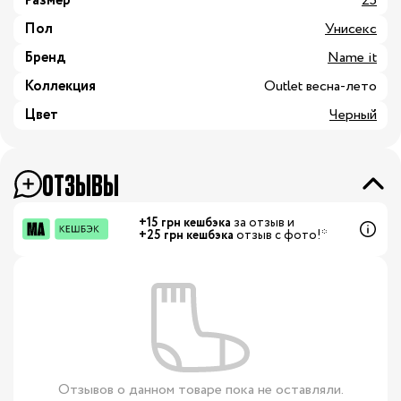
Размер
25
Пол
Унисекс
Бренд
Name it
Коллекция
Outlet весна-лето
Цвет
Черный
ОТЗЫВЫ
+15 грн кешбэка
за отзыв и
+25 грн кешбэка
отзыв с фото!*
Отзывов о данном товаре пока не оставляли.