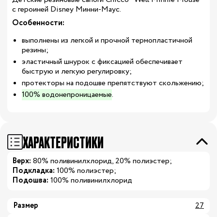
с героиней Disney Минни-Маус.
Особенности:
выполнены из легкой и прочной термопластичной
резины;
эластичный шнурок с фиксацией обеспечивает
быструю и легкую регулировку;
протекторы на подошве препятствуют скольжению;
100% водонепроницаемые
.
ХАРАКТЕРИСТИКИ
Верх:
80% поливинилхлорид, 20% полиэстер;
Подкладка:
100% полиэстер;
Подошва:
100% поливинилхлорид
Размер
27