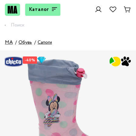
Каталог
MA
Обувь
Сапоги
-40%