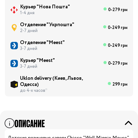
Курьер "Нова Пошта"
0-279 грн
1-4 дня
Отделение "Укрпошта"
0-249 грн
2-7 дней
Отделение "Meest"
0-249 грн
3-7 дней
Курьер "Meest"
0-279 грн
3-7 дней
Uklon delivery (Киев, Львов,
Одесса)
299 грн
до 4-х часов*
ОПИСАНИЕ
Детские резиновые сапоги Chicco "Well Minnie Mouse"