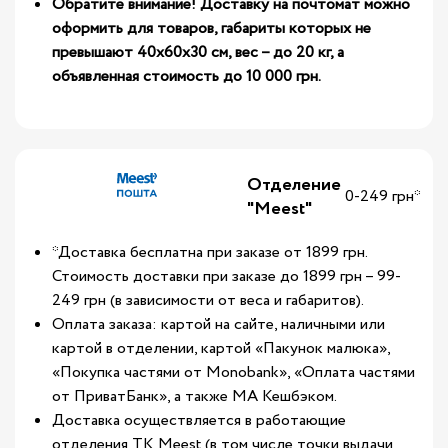
Обратите внимание! Доставку на почтомат можно
оформить для товаров, габариты которых не
превышают 40х60х30 см, вес – до 20 кг, а
объявленная стоимость до 10 000 грн.
Отделение
0-249 грн*
"Meest"
*Доставка бесплатна при заказе от 1899 грн.
Стоимость доставки при заказе до 1899 грн – 99-
249 грн (в зависимости от веса и габаритов).
Оплата заказа: картой на сайте, наличными или
картой в отделении, картой «Пакунок малюка»,
«Покупка частями от Monobank», «Оплата частями
от ПриватБанк», а также МА Кешбэком.
Доставка осуществляется в работающие
отделения ТК Meest (в том числе точки выдачи