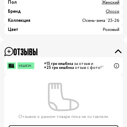
Пол
Женский
Бренд
Chicco
Коллекция
Осень-зима `25-26
Цвет
Розовый
ОТЗЫВЫ
+15 грн кешбэка
за отзыв и
+25 грн кешбэка
отзыв с фото!*
Отзывов о данном товаре пока не оставляли.