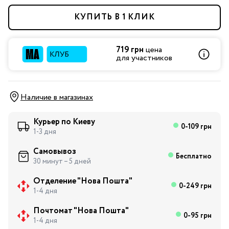
КУПИТЬ В 1 КЛИК
719 грн
цена
для участников
Наличие в магазинах
Курьер по Киеву
0-109 грн
1-3 дня
Самовывоз
Бесплатно
30 минут – 5 дней
Отделение "Нова Пошта"
0-249 грн
1-4 дня
Почтомат "Нова Пошта"
0-95 грн
1-4 дня