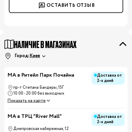
ОСТАВИТЬ ОТЗЫВ
НАЛИЧИЕ В МАГАЗИНАХ
Город:
Киев
МА в Ритейл Парк Почайна
Доставка от
2-х дней
пр-т Степана Бандеры, 15Г
10:00 - 20:00 без выходных
Показать на карте
MA в ТРЦ "River Mall"
Доставка от
2-х дней
Днепровская набережная, 12