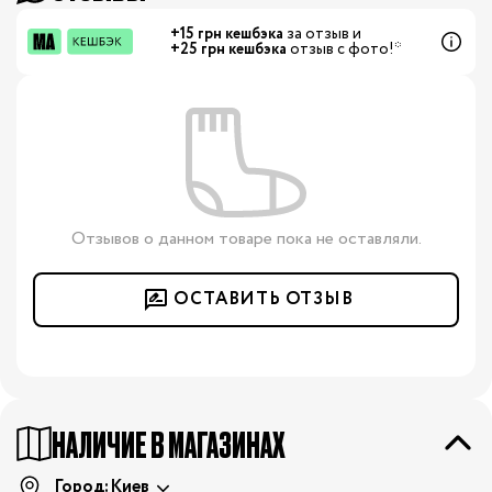
+15 грн кешбэка
за отзыв и
+25 грн кешбэка
отзыв с фото!*
Отзывов о данном товаре пока не оставляли.
ОСТАВИТЬ ОТЗЫВ
НАЛИЧИЕ В МАГАЗИНАХ
Город:
Киев