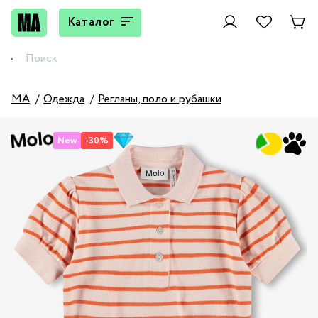
Каталог
MA
Одежда
Регланы, поло и рубашки
New
-30%