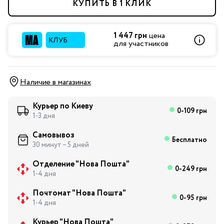
КУПИТЬ В 1 КЛИК
1 447 грн
цена
для участников
Наличие в магазинах
Курьер по Киеву
0-109 грн
1-3 дня
Самовывоз
Бесплатно
30 минут – 5 дней
Отделение "Нова Пошта"
0-249 грн
1-4 дня
Почтомат "Нова Пошта"
0-95 грн
1-4 дня
Курьер "Нова Пошта"