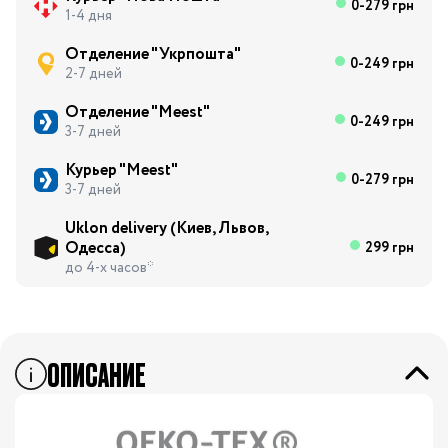
0-279 грн
1-4 дня
Отделение "Укрпошта"
0-249 грн
2-7 дней
Отделение "Meest"
0-249 грн
3-7 дней
Курьер "Meest"
0-279 грн
3-7 дней
Uklon delivery (Киев, Львов,
Одесса)
299 грн
до 4-х часов*
ОПИСАНИЕ