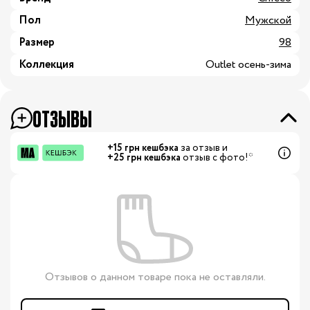
Пол
Мужской
Размер
98
Коллекция
Outlet осень-зима
ОТЗЫВЫ
+15 грн кешбэка
за отзыв и
+25 грн кешбэка
отзыв с фото!*
Отзывов о данном товаре пока не оставляли.