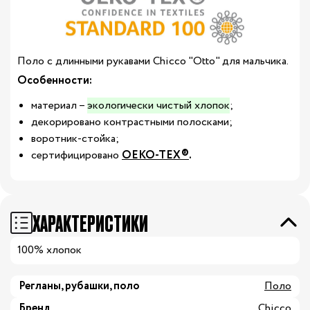
Поло с длинными рукавами Chicco "Otto" для мальчика.
Особенности:
материал –
экологически чистый хлопок
;
декорировано контрастными полосками;
воротник-стойка;
сертифицировано
OEKO-TEX®
.
ХАРАКТЕРИСТИКИ
100% хлопок
Регланы, рубашки, поло
Поло
Бренд
Chicco