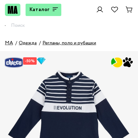
Каталог
MA
Одежда
Регланы, поло и рубашки
-50%