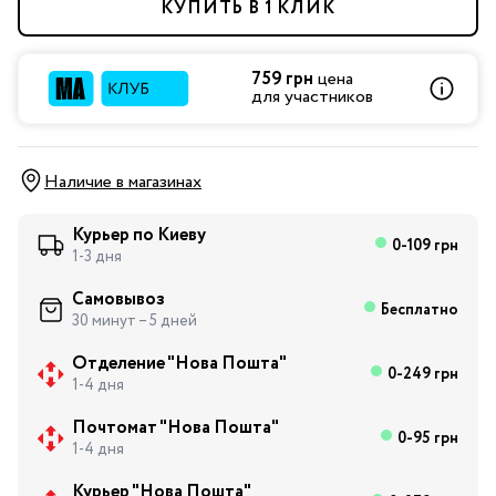
КУПИТЬ В 1 КЛИК
759 грн
цена
для участников
Наличие в магазинах
Курьер по Киеву
0-109 грн
1-3 дня
Самовывоз
Бесплатно
30 минут – 5 дней
Отделение "Нова Пошта"
0-249 грн
1-4 дня
Почтомат "Нова Пошта"
0-95 грн
1-4 дня
Курьер "Нова Пошта"