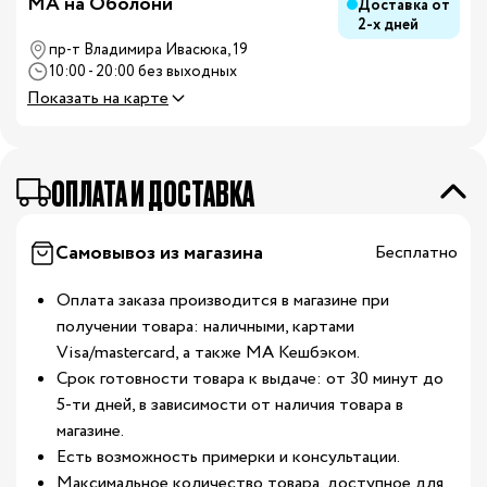
MA на Оболони
Доставка от
2-х дней
пр-т Владимира Ивасюка, 19
10:00 - 20:00 без выходных
Показать на карте
ОПЛАТА И ДОСТАВКА
Самовывоз из магазина
Бесплатно
Оплата заказа производится в магазине при
получении товара: наличными, картами
Visa/mastercard, а также МА Кешбэком.
Срок готовности товара к выдаче: от 30 минут до
5-ти дней, в зависимости от наличия товара в
магазине.
Есть возможность примерки и консультации.
Максимальное количество товара, доступное для