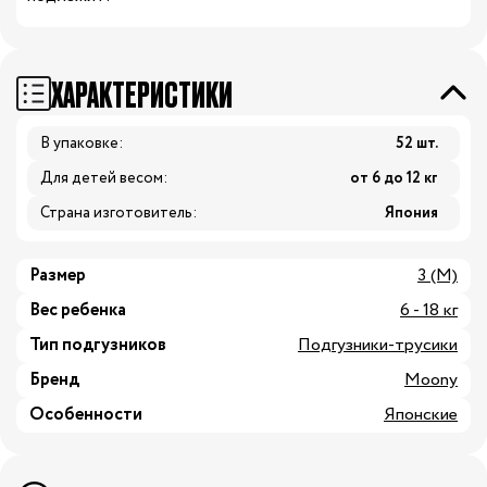
ХАРАКТЕРИСТИКИ
В упаковке:
52 шт.
Для детей весом:
от 6 до 12 кг
Страна изготовитель:
Япония
Размер
3 (M)
Вес ребенка
6 - 18 кг
Тип подгузников
Подгузники-трусики
Бренд
Moony
Особенности
Японские