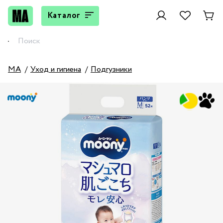
Каталог
MA
Уход и гигиена
Подгузники