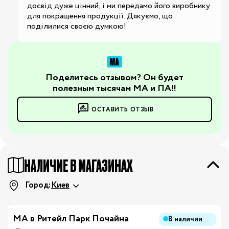
досвід дуже цінний, і ми передамо його виробнику 
для покращення продукції. Дякуємо, що 
поділилися своєю думкою!
Поделитесь отзывом? Он будет
полезным тысячам МА и ПА!!
ОСТАВИТЬ ОТЗЫВ
НАЛИЧИЕ В МАГАЗИНАХ
Город:
Киев
МА в Ритейл Парк Почайна
В наличии