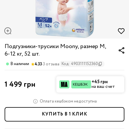
Подгузники-трусики Moony, размер M,
6-12 кг, 52 шт.
·
В наличии
Код: 4903111152360
4.33
3 отзыва
+45 грн
1 499 грн
на ваш счет
Оплата кешбэком недоступна
КУПИТЬ В 1 КЛИК