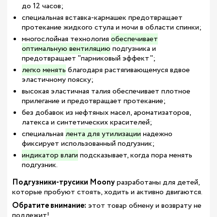
до 12 часов;
специальная вставка-кармашек предотвращает
протекание жидкого стула и мочи в области спинки;
многослойная технология
обеспечивает
оптимальную вентиляцию
подгузника и
предотвращает "парниковый эффект";
легко менять
благодаря растягивающемуся вдвое
эластичному пояску;
высокая эластичная талия обеспечивает плотное
прилегание и предотвращает протекание;
без добавок из нефтяных масел, ароматизаторов,
латекса и синтетических красителей;
специальная
лента для утилизации
надежно
фиксирует использованный подгузник;
индикатор влаги
подсказывает, когда пора менять
подгузник.
Подгузники-трусики Moony
разработаны для детей,
которые пробуют стоять, ходить и активно двигаются.
Обратите внимание:
этот товар обмену и возврату не
подлежит!