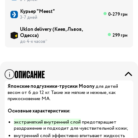
Курьер "Meest"
0-279 грн
3-7 дней
Uklon delivery (Киев, Львов,
Одесса)
299 грн
до 4-х часов*
ОПИСАНИЕ
Японские подгузники-трусики Moony
для детей
весом от 6 до 12 кг. Такие же мягкие и нежные, как
прикосновение МА.
Основные характеристики:
экстрамягкий внутренний слой
предотвращает
раздражение и подходит для чувствительной кожи;
внутренний слой эффективно впитывает жидкость