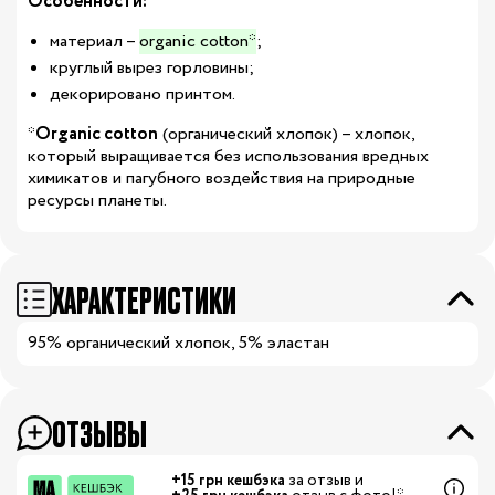
Особенности:
материал –
organic cotton*
;
круглый вырез горловины;
декорировано принтом.
*
Organic cotton
(органический хлопок) – хлопок,
который выращивается без использования вредных
химикатов и пагубного воздействия на природные
ресурсы планеты.
ХАРАКТЕРИСТИКИ
95% органический хлопок, 5% эластан
ОТЗЫВЫ
+15 грн кешбэка
за отзыв и