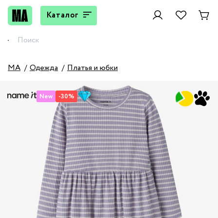
Каталог
MA
Одежда
Платья и юбки
New
-30%