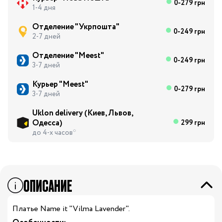
0-279 грн
1-4 дня
Отделение "Укрпошта"
0-249 грн
2-7 дней
Отделение "Meest"
0-249 грн
3-7 дней
Курьер "Meest"
0-279 грн
3-7 дней
Uklon delivery (Киев, Львов,
Одесса)
299 грн
до 4-х часов*
ОПИСАНИЕ
Платье Name it "Vilma Lavender".