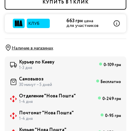
КУПИТЬ В 1 КЛИК
663 грн
цена
для участников
Наличие в магазинах
Курьер по Киеву
0-109 грн
1-3 дня
Самовывоз
Бесплатно
30 минут – 5 дней
Отделение "Нова Пошта"
0-249 грн
1-4 дня
Почтомат "Нова Пошта"
0-95 грн
1-4 дня
Курьер "Нова Пошта"