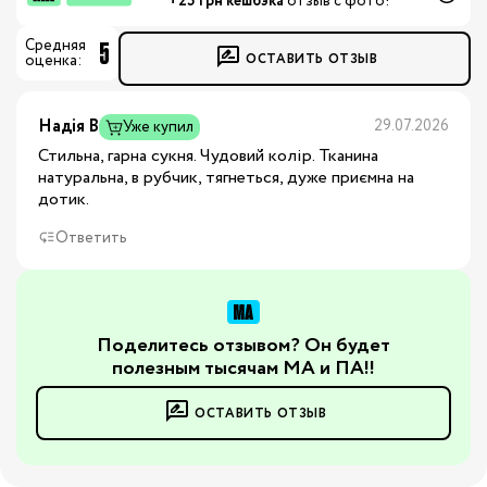
+25 грн кешбэка
отзыв с фото!*
5
Средняя
ОСТАВИТЬ ОТЗЫВ
оценка:
Надія В
29.07.2026
Уже купил
Стильна, гарна сукня. Чудовий колір. Тканина
натуральна, в рубчик, тягнеться, дуже приємна на
дотик.
Ответить
Поделитесь отзывом? Он будет
полезным тысячам МА и ПА!!
ОСТАВИТЬ ОТЗЫВ