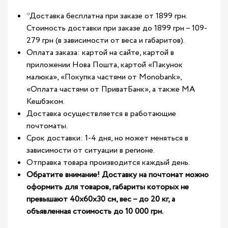
*Доставка бесплатна при заказе от 1899 грн.
Стоимость доставки при заказе до 1899 грн – 109-
279 грн (в зависимости от веса и габаритов).
Оплата заказа: картой на сайте, картой в
приложении Нова Пошта, картой «Пакунок
малюка», «Покупка частями от Monobank»,
«Оплата частями от ПриватБанк», а также МА
Кешбэком.
Доставка осуществляется в работающие
почтоматы.
Срок доставки: 1-4 дня, но может меняться в
зависимости от ситуации в регионе.
Отправка товара производится каждый день.
Обратите внимание! Доставку на почтомат можно
оформить для товаров, габариты которых не
превышают 40х60х30 см, вес – до 20 кг, а
объявленная стоимость до 10 000 грн.