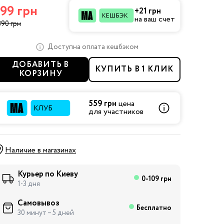
99 грн
+21 грн
на ваш счет
390 грн
Доступна оплата кешбэком
ДОБАВИТЬ В
КУПИТЬ В 1 КЛИК
КОРЗИНУ
559 грн
цена
для участников
Наличие в магазинах
Курьер по Киеву
0-109 грн
1-3 дня
Самовывоз
Бесплатно
30 минут – 5 дней