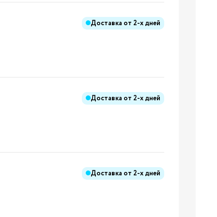
ления
Доставка от
2-х дней
ления
к
Доставка от
2-х дней
и
ы
дники
Бренды:
Доставка от
2-х дней
ения