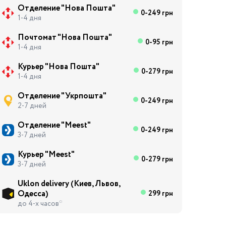
Отделение "Нова Пошта"
0-249 грн
1-4 дня
Почтомат "Нова Пошта"
0-95 грн
1-4 дня
Курьер "Нова Пошта"
0-279 грн
1-4 дня
Отделение "Укрпошта"
0-249 грн
2-7 дней
Отделение "Meest"
0-249 грн
3-7 дней
Курьер "Meest"
0-279 грн
3-7 дней
Uklon delivery (Киев, Львов,
Одесса)
299 грн
до 4-х часов*