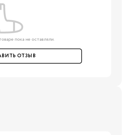
оваре пока не оставляли.
нги
АВИТЬ ОТЗЫВ
Бренды: